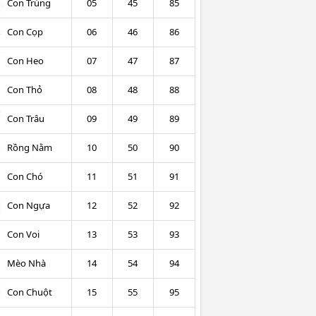
Con Trùng
05
45
85
Con Cọp
06
46
86
Con Heo
07
47
87
Con Thỏ
08
48
88
Con Trâu
09
49
89
Rồng Nằm
10
50
90
Con Chó
11
51
91
Con Ngựa
12
52
92
Con Voi
13
53
93
Mèo Nhà
14
54
94
Con Chuột
15
55
95