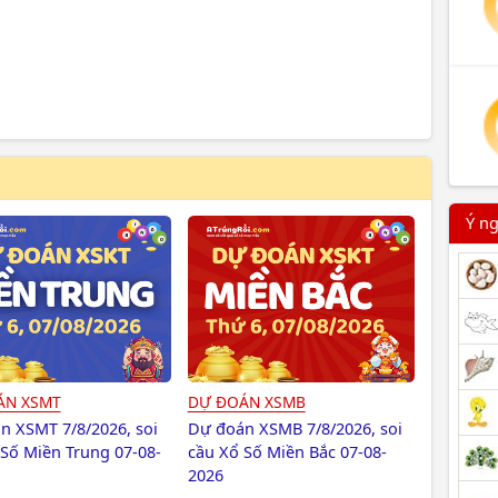
Ý ng
ÁN XSMT
DỰ ĐOÁN XSMB
n XSMT 7/8/2026, soi
Dự đoán XSMB 7/8/2026, soi
 Số Miền Trung 07-08-
cầu Xổ Số Miền Bắc 07-08-
2026