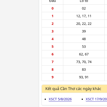
Đầu
Lô tô
0
02
1
12, 17, 11
2
20, 22, 22
3
39
4
48
5
53
6
62, 67
7
73, 70, 74
8
83
9
93, 91
Kết quả Cần Thơ các ngày khác
XSCT 5/8/2026
XSCT 17/9/2