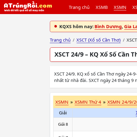
Trang chủ
XSMB
XSMN
X
KQXS hôm nay:
Bình Dương
,
Gia L
Trang chủ
XSCT (Xổ số Cần Thơ)
XSCT
XSCT 24/9 – KQ Xổ Số Cần T
XSCT 24/9. KQ xổ số Cần Thơ ngày 24-9-
nhất từ nhà đài. SXCT ngày 24 tháng 9
»
»
XSMN
XSMN Thứ 4
XSMN 24/9/2
Giải
Giải 8