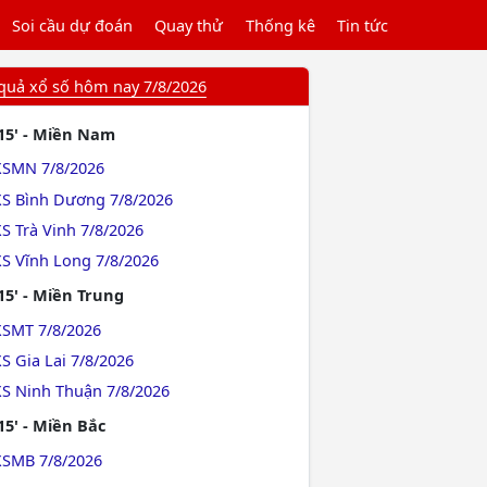
Soi cầu dự đoán
Quay thử
Thống kê
Tin tức
 quả xổ số hôm nay 7/8/2026
15' - Miền Nam
XSMN 7/8/2026
XS Bình Dương 7/8/2026
S Trà Vinh 7/8/2026
S Vĩnh Long 7/8/2026
15' - Miền Trung
XSMT 7/8/2026
S Gia Lai 7/8/2026
XS Ninh Thuận 7/8/2026
15' - Miền Bắc
XSMB 7/8/2026