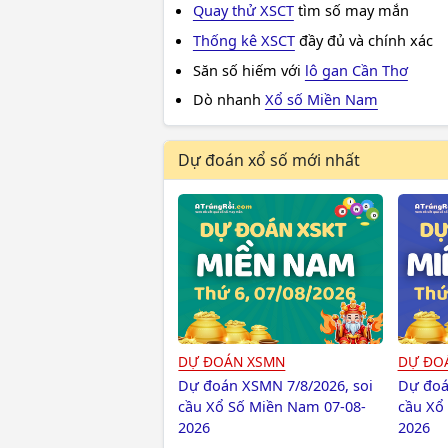
Quay thử XSCT
tìm số may mắn
Thống kê XSCT
đầy đủ và chính xác
Săn số hiếm với
lô gan Cần Thơ
Dò nhanh
Xổ số Miền Nam
Dự đoán xổ số mới nhất
DỰ ĐOÁN XSMN
DỰ ĐO
Dự đoán XSMN 7/8/2026, soi
Dự đoá
cầu Xổ Số Miền Nam 07-08-
cầu Xổ
2026
2026