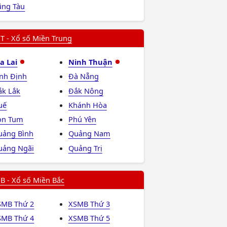
ũng Tàu
T - Xổ số Miền Trung
a Lai
Ninh Thuận
ình Định
Đà Nẵng
ắk Lắk
Đắk Nông
uế
Khánh Hòa
on Tum
Phú Yên
uảng Bình
Quảng Nam
uảng Ngãi
Quảng Trị
B - Xổ số Miền Bắc
SMB Thứ 2
XSMB Thứ 3
SMB Thứ 4
XSMB Thứ 5