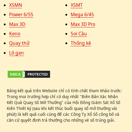
XSMN
XSMT
Power 6/55
Mega 6/45
Max 3D
Max 3D Pro
Keno
Soi Cầu
Quay thử
Thống kê
Lô gan
Bảng kết quả trên Website chỉ có tính chất tham khảo trước:
Trong mọi trường hợp chỉ có duy nhất "Biên Bản Xác Nhận
Kết Quả Quay Số Mở Thưởng" của Hội Đồng Giám Sát Xổ Số
Kiến Thiết ký (sau khi kết thúc buổi quay số mở thưởng vài
phút) là kết quả cuối cùng để các Công Ty Xổ Số công bố và
căn cứ quyết định trả thưởng cho những vé số trúng giải.