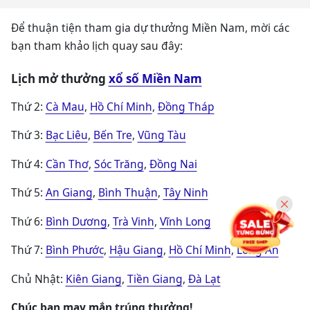
Để thuận tiện tham gia dự thưởng Miền Nam, mời các
bạn tham khảo lịch quay sau đây:
Lịch mở thưởng
xổ số Miền Nam
Thứ 2:
Cà Mau
,
Hồ Chí Minh
,
Đồng Tháp
Thứ 3:
Bạc Liêu
,
Bến Tre
,
Vũng Tàu
Thứ 4:
Cần Thơ
,
Sóc Trăng
,
Đồng Nai
Thứ 5:
An Giang
,
Bình Thuận
,
Tây Ninh
Thứ 6:
Bình Dương
,
Trà Vinh
,
Vĩnh Long
Thứ 7:
Bình Phước
,
Hậu Giang
,
Hồ Chí Minh
,
Long An
Chủ Nhật:
Kiên Giang
,
Tiền Giang
,
Đà Lạt
Chúc bạn may mắn trúng thưởng!