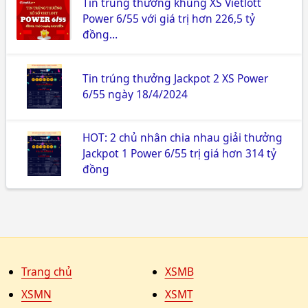
Tin trúng thưởng khủng XS Vietlott
Power 6/55 với giá trị hơn 226,5 tỷ
đồng…
Tin trúng thưởng Jackpot 2 XS Power
6/55 ngày 18/4/2024
HOT: 2 chủ nhân chia nhau giải thưởng
Jackpot 1 Power 6/55 trị giá hơn 314 tỷ
đồng
Trang chủ
XSMB
XSMN
XSMT