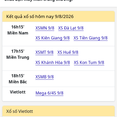
Kết quả xổ số hôm nay 9/8/2026
16h15'
XSMN 9/8
XS Đà Lạt 9/8
Miền Nam
XS Kiên Giang 9/8
XS Tiền Giang 9/8
17h15'
XSMT 9/8
XS Huế 9/8
Miền Trung
XS Khánh Hòa 9/8
XS Kon Tum 9/8
18h15'
XSMB 9/8
Miền Bắc
Vietlott
Mega 6/45 9/8
Xổ số Vietlott