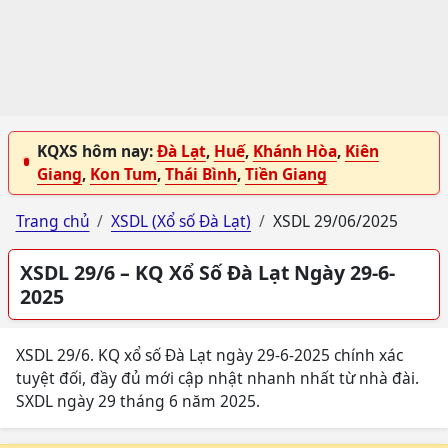
KQXS hôm nay:
Đà Lạt
,
Huế
,
Khánh Hòa
,
Kiên
Giang
,
Kon Tum
,
Thái Bình
,
Tiền Giang
Trang chủ
XSDL (Xổ số Đà Lạt)
XSDL 29/06/2025
XSDL 29/6 – KQ Xổ Số Đà Lạt Ngày 29-6-
2025
XSDL 29/6. KQ xổ số Đà Lạt ngày 29-6-2025 chính xác
tuyệt đối, đầy đủ mới cập nhật nhanh nhất từ nhà đài.
SXDL ngày 29 tháng 6 năm 2025.