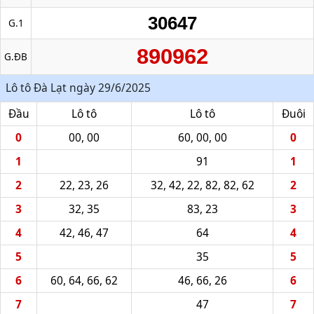
30647
G.1
890962
G.ĐB
Lô tô Đà Lạt ngày 29/6/2025
Đầu
Lô tô
Lô tô
Đuôi
0
00, 00
60, 00, 00
0
1
91
1
2
22, 23, 26
32, 42, 22, 82, 82, 62
2
3
32, 35
83, 23
3
4
42, 46, 47
64
4
5
35
5
6
60, 64, 66, 62
46, 66, 26
6
7
47
7