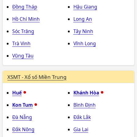
Đồng Tháp
Hậu Giang
Hồ Chí Minh
Long An
Sóc Trăng
Tây Ninh
Trà Vinh
Vĩnh Long
Vũng Tàu
XSMT - Xổ số Miền Trung
Huế
Khánh Hòa
Kon Tum
Bình Định
Đà Nẵng
Đắk Lắk
Đắk Nông
Gia Lai