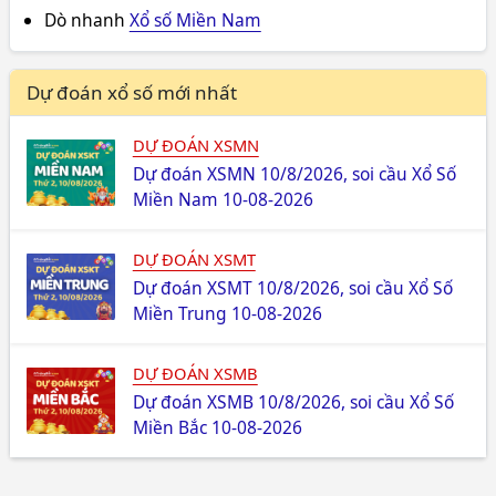
Dò nhanh
Xổ số Miền Nam
Dự đoán xổ số mới nhất
DỰ ĐOÁN XSMN
Dự đoán XSMN 10/8/2026, soi cầu Xổ Số
Miền Nam 10-08-2026
DỰ ĐOÁN XSMT
Dự đoán XSMT 10/8/2026, soi cầu Xổ Số
Miền Trung 10-08-2026
DỰ ĐOÁN XSMB
Dự đoán XSMB 10/8/2026, soi cầu Xổ Số
Miền Bắc 10-08-2026