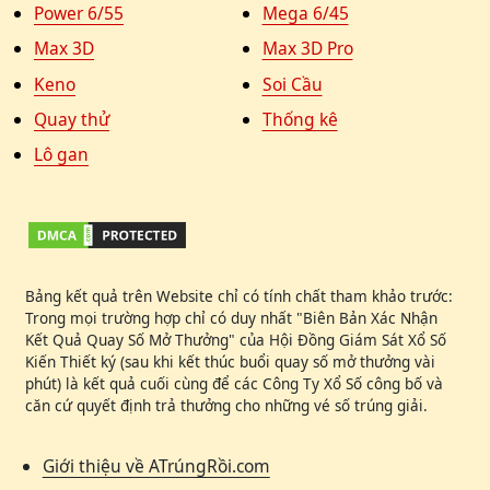
Power 6/55
Mega 6/45
Max 3D
Max 3D Pro
Keno
Soi Cầu
Quay thử
Thống kê
Lô gan
Bảng kết quả trên Website chỉ có tính chất tham khảo trước:
Trong mọi trường hợp chỉ có duy nhất "Biên Bản Xác Nhận
Kết Quả Quay Số Mở Thưởng" của Hội Đồng Giám Sát Xổ Số
Kiến Thiết ký (sau khi kết thúc buổi quay số mở thưởng vài
phút) là kết quả cuối cùng để các Công Ty Xổ Số công bố và
căn cứ quyết định trả thưởng cho những vé số trúng giải.
Giới thiệu về ATrúngRồi.com