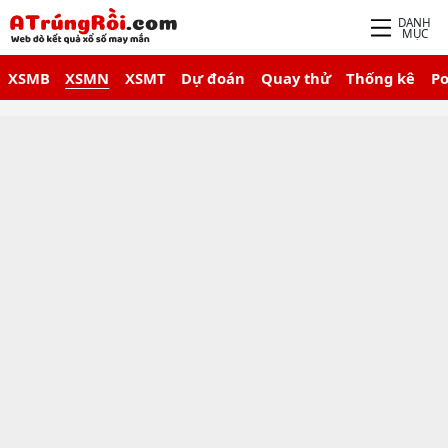
DANH
MỤC
XSMB
XSMN
XSMT
Dự đoán
Quay thử
Thống kê
P