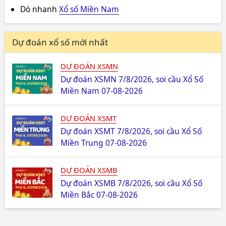
Dò nhanh
Xổ số Miền Nam
Dự đoán xổ số mới nhất
DỰ ĐOÁN XSMN
Dự đoán XSMN 7/8/2026, soi cầu Xổ Số
Miền Nam 07-08-2026
DỰ ĐOÁN XSMT
Dự đoán XSMT 7/8/2026, soi cầu Xổ Số
Miền Trung 07-08-2026
DỰ ĐOÁN XSMB
Dự đoán XSMB 7/8/2026, soi cầu Xổ Số
Miền Bắc 07-08-2026