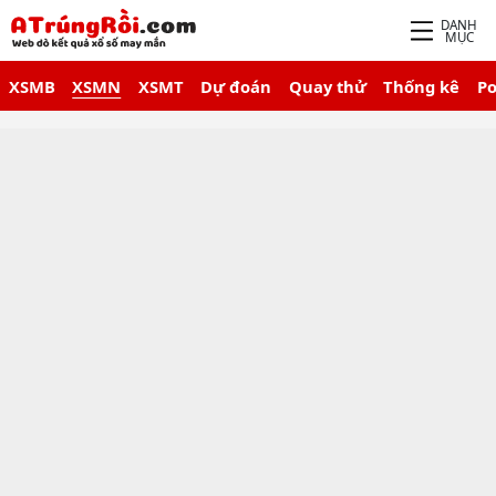
DANH
MỤC
XSMB
XSMN
XSMT
Dự đoán
Quay thử
Thống kê
P