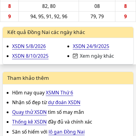
8
82, 80
08
8
9
94, 95, 91, 92, 96
79, 79
9
Kết quả Đồng Nai các ngày khác
XSDN 5/8/2026
XSDN 24/9/2025
XSDN 8/10/2025
Xem ngày khác
Tham khảo thêm
Hôm nay quay
XSMN Thứ 6
Nhận số đẹp từ
dự đoán XSDN
Quay thử XSDN
tìm số may mắn
Thống kê XSDN
đầy đủ và chính xác
Săn số hiếm với
lô gan Đồng Nai