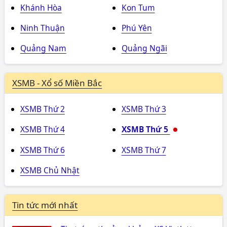
Khánh Hòa
Kon Tum
Ninh Thuận
Phú Yên
Quảng Nam
Quảng Ngãi
XSMB - Xổ số Miền Bắc
XSMB Thứ 2
XSMB Thứ 3
XSMB Thứ 4
XSMB Thứ 5
XSMB Thứ 6
XSMB Thứ 7
XSMB Chủ Nhật
Tin tức mới nhất