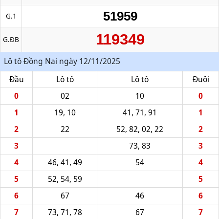
51959
G.1
119349
G.ĐB
Lô tô Đồng Nai ngày 12/11/2025
Đầu
Lô tô
Lô tô
Đuôi
0
02
10
0
1
19, 10
41, 71, 91
1
2
22
52, 82, 02, 22
2
3
73, 83
3
4
46, 41, 49
54
4
5
52, 54, 59
5
6
67
46
6
7
73, 71, 78
67
7