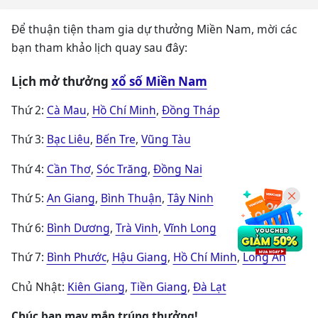
Để thuận tiện tham gia dự thưởng Miền Nam, mời các
bạn tham khảo lịch quay sau đây:
Lịch mở thưởng
xổ số Miền Nam
Thứ 2:
Cà Mau
,
Hồ Chí Minh
,
Đồng Tháp
Thứ 3:
Bạc Liêu
,
Bến Tre
,
Vũng Tàu
Thứ 4:
Cần Thơ
,
Sóc Trăng
,
Đồng Nai
Thứ 5:
An Giang
,
Bình Thuận
,
Tây Ninh
Thứ 6:
Bình Dương
,
Trà Vinh
,
Vĩnh Long
Thứ 7:
Bình Phước
,
Hậu Giang
,
Hồ Chí Minh
,
Long An
Chủ Nhật:
Kiên Giang
,
Tiền Giang
,
Đà Lạt
Chúc bạn may mắn trúng thưởng!