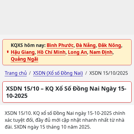
KQXS hôm nay:
Bình Phước
,
Đà Nẵng
,
Đắk Nông
,
Hậu Giang
,
Hồ Chí Minh
,
Long An
,
Nam Định
,
Quảng Ngãi
Trang chủ
XSDN (Xổ số Đồng Nai)
XSDN 15/10/2025
XSDN 15/10 – KQ Xổ Số Đồng Nai Ngày 15-
10-2025
XSDN 15/10. KQ xổ số Đồng Nai ngày 15-10-2025 chính
xác tuyệt đối, đầy đủ mới cập nhật nhanh nhất từ nhà
đài. SXDN ngày 15 tháng 10 năm 2025.