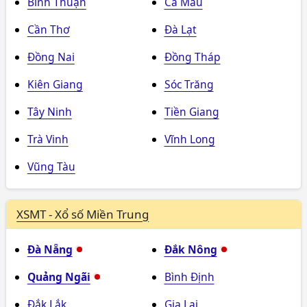
Bình Thuận
Cà Mau
Cần Thơ
Đà Lạt
Đồng Nai
Đồng Tháp
Kiên Giang
Sóc Trăng
Tây Ninh
Tiền Giang
Trà Vinh
Vĩnh Long
Vũng Tàu
XSMT - Xổ số Miền Trung
Đà Nẵng
Đắk Nông
Quảng Ngãi
Bình Định
Đắk Lắk
Gia Lai