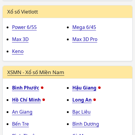
Xổ số Vietlott
Power 6/55
Mega 6/45
Max 3D
Max 3D Pro
Keno
XSMN - Xổ số Miền Nam
Bình Phước
Hậu Giang
Hồ Chí Minh
Long An
An Giang
Bạc Liêu
Bến Tre
Bình Dương