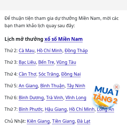
Để thuận tiện tham gia dự thưởng Miền Nam, mời các
bạn tham khảo lịch quay sau đây:
Lịch mở thưởng
xổ số Miền Nam
Thứ 2:
Cà Mau
,
Hồ Chí Minh
,
Đồng Tháp
Thứ 3:
Bạc Liêu
,
Bến Tre
,
Vũng Tàu
Thứ 4:
Cần Thơ
,
Sóc Trăng
,
Đồng Nai
Thứ 5:
An Giang
,
Bình Thuận
,
Tây Ninh
Thứ 6:
Bình Dương
,
Trà Vinh
,
Vĩnh Long
Thứ 7:
Bình Phước
,
Hậu Giang
,
Hồ Chí Minh
,
Long An
Chủ Nhật:
Kiên Giang
,
Tiền Giang
,
Đà Lạt