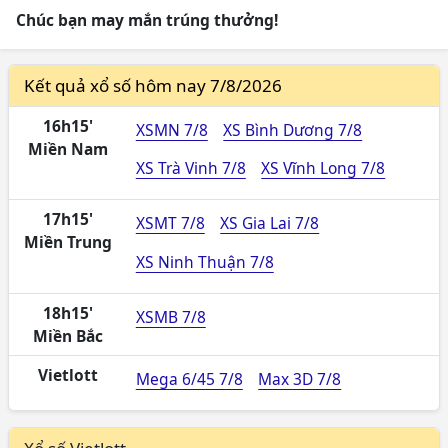
Chúc bạn may mắn trúng thưởng!
Kết quả xổ số hôm nay 7/8/2026
16h15'
XSMN 7/8
XS Bình Dương 7/8
Miền Nam
XS Trà Vinh 7/8
XS Vĩnh Long 7/8
17h15'
XSMT 7/8
XS Gia Lai 7/8
Miền Trung
XS Ninh Thuận 7/8
18h15'
XSMB 7/8
Miền Bắc
Vietlott
Mega 6/45 7/8
Max 3D 7/8