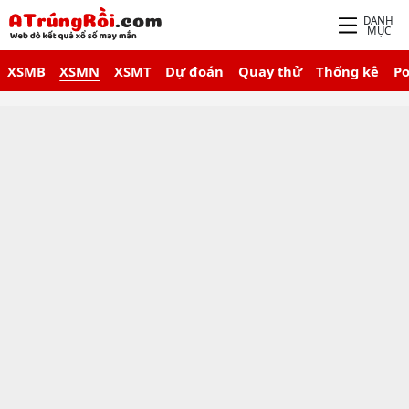
DANH
MỤC
XSMB
XSMN
XSMT
Dự đoán
Quay thử
Thống kê
P