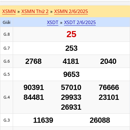
XSMN
»
XSMN Thứ 2
»
XSMN 2/6/2025
Giải
XSDT
»
XSDT 2/6/2025
25
G.8
253
G.7
2768
4181
2040
G.6
9653
G.5
90391
57010
76666
84481
29933
23101
G.4
26931
11639
26088
G.3