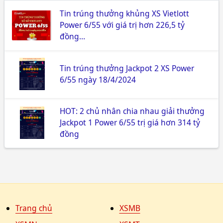
Tin trúng thưởng khủng XS Vietlott
Power 6/55 với giá trị hơn 226,5 tỷ
đồng…
Tin trúng thưởng Jackpot 2 XS Power
6/55 ngày 18/4/2024
HOT: 2 chủ nhân chia nhau giải thưởng
Jackpot 1 Power 6/55 trị giá hơn 314 tỷ
đồng
Trang chủ
XSMB