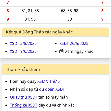
7
7
8
81, 81, 88
68, 88, 98
8
9
91, 98
39
9
Kết quả Đồng Tháp các ngày khác
XSDT 3/8/2026
XSDT 26/5/2025
XSDT 9/6/2025
Xem ngày khác
Tham khảo thêm
Hôm nay quay
XSMN Thứ 6
Nhận số đẹp từ
dự đoán XSDT
Quay thử XSDT
tìm số may mắn
Thống kê XSDT
đầy đủ và chính xác