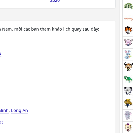
2026
 Nam, mời các bạn tham khảo lịch quay sau đây:
p
g
Minh
,
Long An
ạt