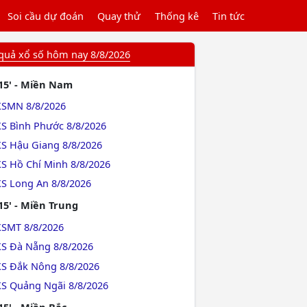
Soi cầu dự đoán
Quay thử
Thống kê
Tin tức
 quả xổ số hôm nay 8/8/2026
15' - Miền Nam
XSMN 8/8/2026
S Bình Phước 8/8/2026
XS Hậu Giang 8/8/2026
S Hồ Chí Minh 8/8/2026
S Long An 8/8/2026
15' - Miền Trung
XSMT 8/8/2026
XS Đà Nẵng 8/8/2026
XS Đắk Nông 8/8/2026
XS Quảng Ngãi 8/8/2026
15' - Miền Bắc