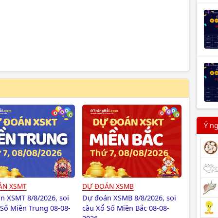
Ý ng
ÁN XSMT
DỰ ĐOÁN XSMB
n XSMT 8/8/2026, soi
Dự đoán XSMB 8/8/2026, soi
 Số Miền Trung 08-08-
cầu Xổ Số Miền Bắc 08-08-