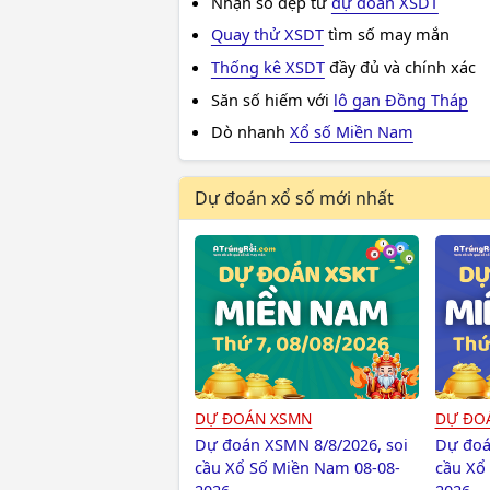
Nhận số đẹp từ
dự đoán XSDT
Quay thử XSDT
tìm số may mắn
Thống kê XSDT
đầy đủ và chính xác
Săn số hiếm với
lô gan Đồng Tháp
Dò nhanh
Xổ số Miền Nam
Dự đoán xổ số mới nhất
DỰ ĐOÁN XSMN
DỰ ĐO
Dự đoán XSMN 8/8/2026, soi
Dự đoá
cầu Xổ Số Miền Nam 08-08-
cầu Xổ