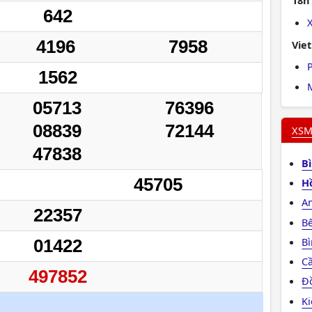
642
4196
7958
Viet
P
1562
05713
76396
08839
72144
XSM
47838
B
45705
H
A
22357
Bế
B
01422
C
497852
Đ
K