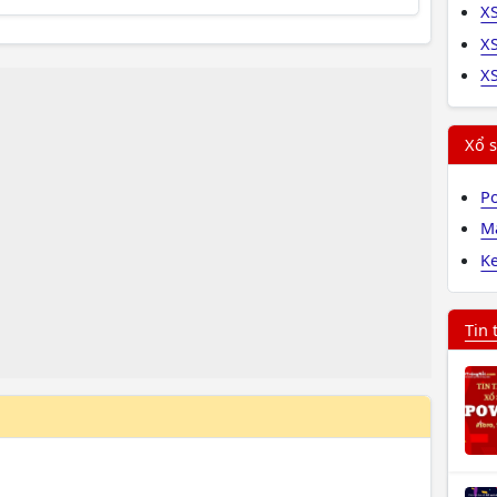
X
X
X
Xổ s
P
M
K
Tin 