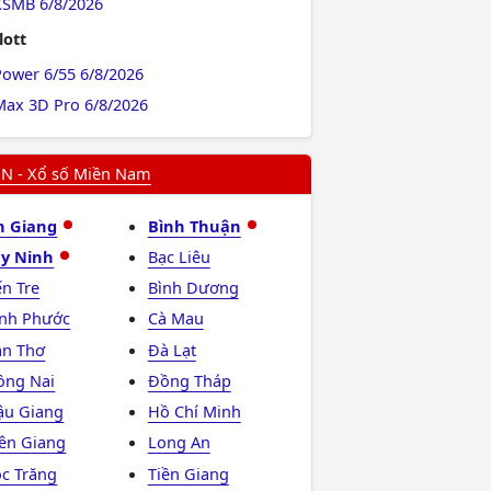
XSMB 6/8/2026
lott
ower 6/55 6/8/2026
Max 3D Pro 6/8/2026
N - Xổ số Miền Nam
n Giang
Bình Thuận
ây Ninh
Bạc Liêu
n Tre
Bình Dương
ình Phước
Cà Mau
ần Thơ
Đà Lạt
ồng Nai
Đồng Tháp
ậu Giang
Hồ Chí Minh
iên Giang
Long An
óc Trăng
Tiền Giang