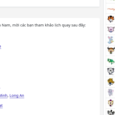
 Nam, mời các bạn tham khảo lịch quay sau đây:
p
g
Minh
,
Long An
ạt