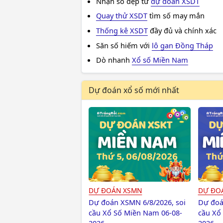
Nhận số đẹp từ
dự đoán XSDT
Quay thử XSDT
tìm số may mắn
Thống kê XSDT
đầy đủ và chính xác
Săn số hiếm với
lô gan Đồng Tháp
Dò nhanh
Xổ số Miền Nam
Dự đoán xổ số mới nhất
DỰ ĐOÁN XSMN
DỰ ĐO
Dự đoán XSMN 6/8/2026, soi
Dự đoá
cầu Xổ Số Miền Nam 06-08-
cầu Xổ