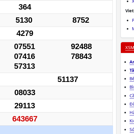
364
Viet
5130
8752
P
4279
07551
92488
XSM
07416
78843
A
57313
T
51137
Bế
B
08033
C
Đ
29113
H
643667
K
S