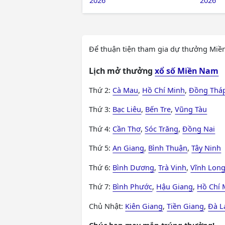
2026
2026
Để thuận tiện tham gia dự thưởng Miền
Lịch mở thưởng
xổ số Miền Nam
Thứ 2:
Cà Mau
,
Hồ Chí Minh
,
Đồng Thá
Thứ 3:
Bạc Liêu
,
Bến Tre
,
Vũng Tàu
Thứ 4:
Cần Thơ
,
Sóc Trăng
,
Đồng Nai
Thứ 5:
An Giang
,
Bình Thuận
,
Tây Ninh
Thứ 6:
Bình Dương
,
Trà Vinh
,
Vĩnh Lon
Thứ 7:
Bình Phước
,
Hậu Giang
,
Hồ Chí 
Chủ Nhật:
Kiên Giang
,
Tiền Giang
,
Đà L