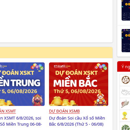
Ý ng
ÁN XSMT
DỰ ĐOÁN XSMB
n XSMT 6/8/2026, soi
Dự đoán Soi cầu Xổ số Miền
 Số Miền Trung 06-08-
Bắc 6/8/2026 (Thứ 5 - 06/08)