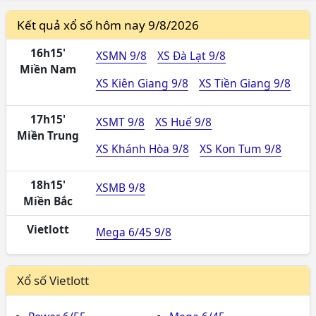
Kết quả xổ số hôm nay 9/8/2026
16h15'
XSMN 9/8
XS Đà Lạt 9/8
Miền Nam
XS Kiên Giang 9/8
XS Tiền Giang 9/8
17h15'
XSMT 9/8
XS Huế 9/8
Miền Trung
XS Khánh Hòa 9/8
XS Kon Tum 9/8
18h15'
XSMB 9/8
Miền Bắc
Vietlott
Mega 6/45 9/8
Xổ số Vietlott