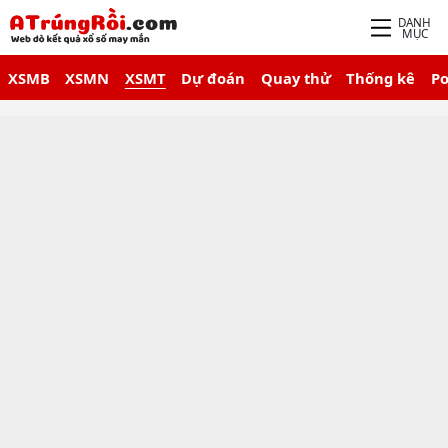
DANH
MỤC
XSMB
XSMN
XSMT
Dự đoán
Quay thử
Thống kê
P