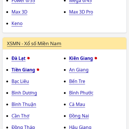
Power 6/55
Mega 6/45
Max 3D
Max 3D Pro
Keno
XSMN - Xổ số Miền Nam
Đà Lạt
Kiên Giang
Tiền Giang
An Giang
Bạc Liêu
Bến Tre
Bình Dương
Bình Phước
Bình Thuận
Cà Mau
Cần Thơ
Đồng Nai
Đồng Tháp
Hậu Giang