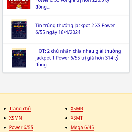
đồng…
Tin trúng thưởng Jackpot 2 XS Power
6/55 ngày 18/4/2024
HOT: 2 chủ nhân chia nhau giải thưởng
Jackpot 1 Power 6/55 trị giá hơn 314 tỷ
đồng
Trang chủ
XSMB
XSMN
XSMT
Power 6/55
Mega 6/45