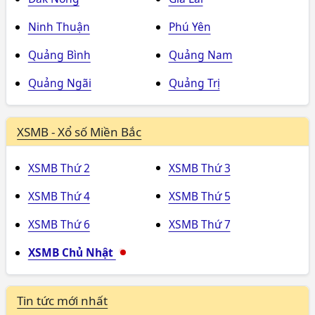
Ninh Thuận
Phú Yên
Quảng Bình
Quảng Nam
Quảng Ngãi
Quảng Trị
XSMB - Xổ số Miền Bắc
XSMB Thứ 2
XSMB Thứ 3
XSMB Thứ 4
XSMB Thứ 5
XSMB Thứ 6
XSMB Thứ 7
XSMB Chủ Nhật
Tin tức mới nhất