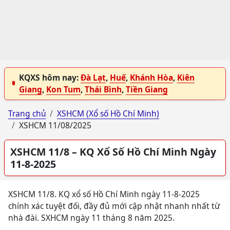
KQXS hôm nay:
Đà Lạt
,
Huế
,
Khánh Hòa
,
Kiên
Giang
,
Kon Tum
,
Thái Bình
,
Tiền Giang
Trang chủ
XSHCM (Xổ số Hồ Chí Minh)
XSHCM 11/08/2025
XSHCM 11/8 – KQ Xổ Số Hồ Chí Minh Ngày
11-8-2025
XSHCM 11/8. KQ xổ số Hồ Chí Minh ngày 11-8-2025
chính xác tuyệt đối, đầy đủ mới cập nhật nhanh nhất từ
nhà đài. SXHCM ngày 11 tháng 8 năm 2025.