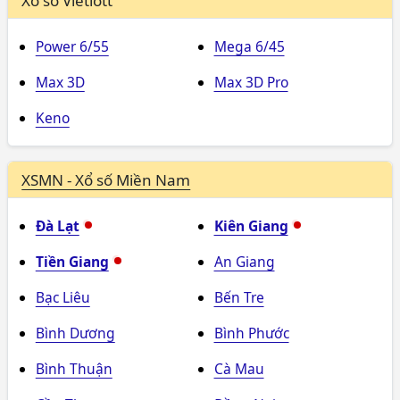
Xổ số Vietlott
Power 6/55
Mega 6/45
Max 3D
Max 3D Pro
Keno
XSMN - Xổ số Miền Nam
Đà Lạt
Kiên Giang
Tiền Giang
An Giang
Bạc Liêu
Bến Tre
Bình Dương
Bình Phước
Bình Thuận
Cà Mau