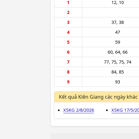
1
12, 10
2
3
37, 38
4
47
5
59
6
60, 64, 66
7
77, 75, 75, 74
8
84, 85
9
93
Kết quả Kiên Giang các ngày khác
XSKG 2/8/2026
XSKG 17/5/2