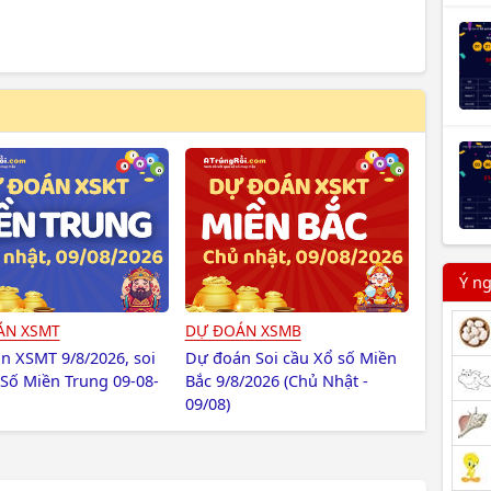
Ý ng
ÁN XSMT
DỰ ĐOÁN XSMB
n XSMT 9/8/2026, soi
Dự đoán Soi cầu Xổ số Miền
 Số Miền Trung 09-08-
Bắc 9/8/2026 (Chủ Nhật -
09/08)