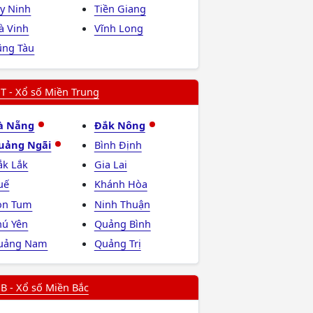
ây Ninh
Tiền Giang
à Vinh
Vĩnh Long
ũng Tàu
T - Xổ số Miền Trung
à Nẵng
Đắk Nông
uảng Ngãi
Bình Định
ắk Lắk
Gia Lai
uế
Khánh Hòa
on Tum
Ninh Thuận
hú Yên
Quảng Bình
uảng Nam
Quảng Trị
B - Xổ số Miền Bắc