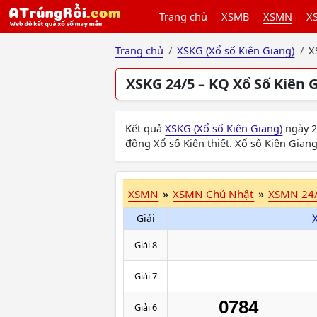
Trang chủ
XSMB
XSMN
X
Trang chủ
XSKG (Xổ số Kiên Giang)
X
XSKG 24/5 – KQ Xổ Số Kiên 
Kết quả
XSKG (Xổ số Kiên Giang)
ngày 2
đồng Xổ số Kiến thiết. Xổ số Kiên Gia
»
»
XSMN
XSMN Chủ Nhật
XSMN 24
Giải
Giải 8
Giải 7
0784
Giải 6