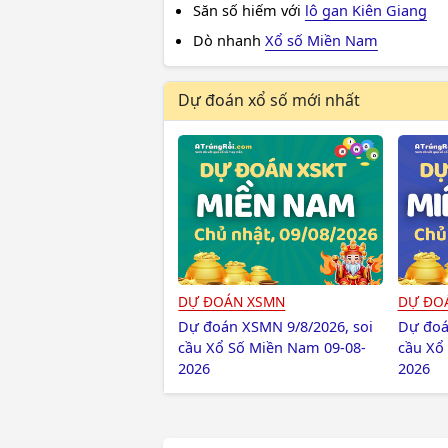
Săn số hiếm với
lô gan Kiên Giang
Dò nhanh
Xổ số Miền Nam
Dự đoán xổ số mới nhất
DỰ ĐOÁN XSMN
DỰ ĐO
Dự đoán XSMN 9/8/2026, soi
Dự đoá
cầu Xổ Số Miền Nam 09-08-
cầu Xổ
2026
2026