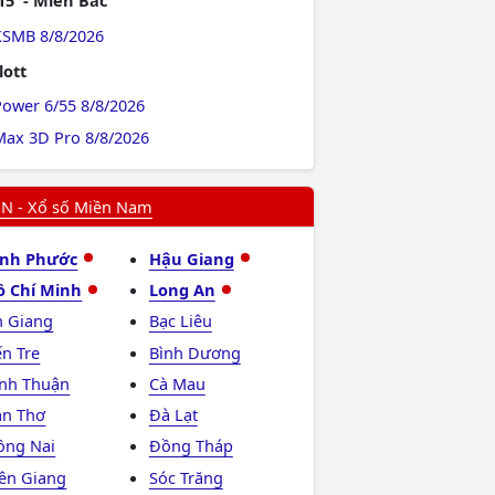
XSMB 8/8/2026
lott
ower 6/55 8/8/2026
Max 3D Pro 8/8/2026
N - Xổ số Miền Nam
ình Phước
Hậu Giang
ồ Chí Minh
Long An
n Giang
Bạc Liêu
n Tre
Bình Dương
ình Thuận
Cà Mau
ần Thơ
Đà Lạt
ồng Nai
Đồng Tháp
iên Giang
Sóc Trăng