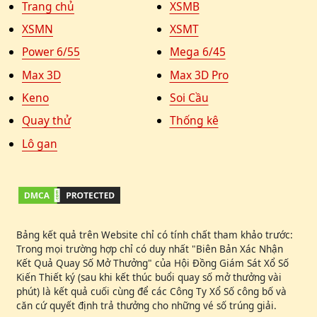
Trang chủ
XSMB
XSMN
XSMT
Power 6/55
Mega 6/45
Max 3D
Max 3D Pro
Keno
Soi Cầu
Quay thử
Thống kê
Lô gan
Bảng kết quả trên Website chỉ có tính chất tham khảo trước:
Trong mọi trường hợp chỉ có duy nhất "Biên Bản Xác Nhận
Kết Quả Quay Số Mở Thưởng" của Hội Đồng Giám Sát Xổ Số
Kiến Thiết ký (sau khi kết thúc buổi quay số mở thưởng vài
phút) là kết quả cuối cùng để các Công Ty Xổ Số công bố và
căn cứ quyết định trả thưởng cho những vé số trúng giải.