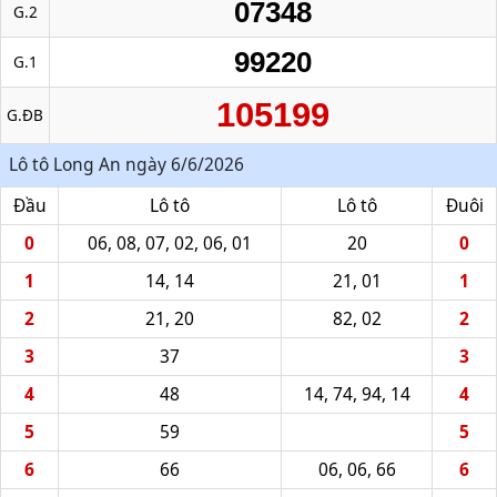
07348
G.2
99220
G.1
105199
G.ĐB
Lô tô Long An ngày 6/6/2026
Đầu
Lô tô
Lô tô
Đuôi
0
06, 08, 07, 02, 06, 01
20
0
1
14, 14
21, 01
1
2
21, 20
82, 02
2
3
37
3
4
48
14, 74, 94, 14
4
5
59
5
6
66
06, 06, 66
6