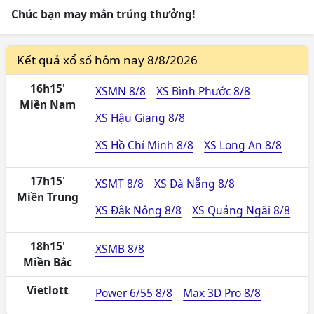
Chúc bạn may mắn trúng thưởng!
Kết quả xổ số hôm nay 8/8/2026
16h15'
XSMN 8/8
XS Bình Phước 8/8
Miền Nam
XS Hậu Giang 8/8
XS Hồ Chí Minh 8/8
XS Long An 8/8
17h15'
XSMT 8/8
XS Đà Nẵng 8/8
Miền Trung
XS Đắk Nông 8/8
XS Quảng Ngãi 8/8
18h15'
XSMB 8/8
Miền Bắc
Vietlott
Power 6/55 8/8
Max 3D Pro 8/8