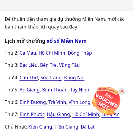
Để thuận tiện tham gia dự thưởng Miền Nam, mời các
bạn tham khảo lịch quay sau đây:
Lịch mở thưởng
xổ số Miền Nam
Thứ 2:
Cà Mau
,
Hồ Chí Minh
,
Đồng Tháp
Thứ 3:
Bạc Liêu
,
Bến Tre
,
Vũng Tàu
Thứ 4:
Cần Thơ
,
Sóc Trăng
,
Đồng Nai
Thứ 5:
An Giang
,
Bình Thuận
,
Tây Ninh
Thứ 6:
Bình Dương
,
Trà Vinh
,
Vĩnh Long
Thứ 7:
Bình Phước
,
Hậu Giang
,
Hồ Chí Minh
,
Long An
Chủ Nhật:
Kiên Giang
,
Tiền Giang
,
Đà Lạt