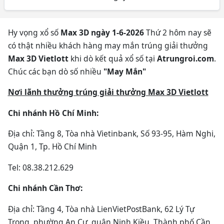
Hy vọng xổ số
Max 3D ngày 1-6-2026
Thứ 2 hôm nay sẽ
có thật nhiều khách hàng may mắn trúng giải thưởng
Max 3D Vietlott
khi dò kết quả xổ số tại
Atrungroi.com
.
Chúc các bạn dò số nhiều
"May Mắn"
Nơi lãnh thưởng trúng giải thưởng Max 3D Vietlott
Chi nhánh Hồ Chí Minh:
Địa chỉ: Tầng 8, Tòa nhà Vietinbank, Số 93-95, Hàm Nghi,
Quận 1, Tp. Hồ Chí Minh
Tel: 08.38.212.629
Chi nhánh Cần Thơ:
Địa chỉ: Tầng 4, Tòa nhà LienVietPostBank, 62 Lý Tự
Trọng, phường An Cư, quận Ninh Kiều, Thành phố Cần