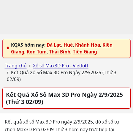
KQXS hôm nay:
Đà Lạt
,
Huế
,
Khánh Hòa
,
Kiên
Giang
,
Kon Tum
,
Thái Bình
,
Tiền Giang
Trang chủ
Xổ số Max3D Pro - Vietlott
Kết Quả Xổ Số Max 3D Pro Ngày 2/9/2025 (Thứ 3
02/09)
Kết Quả Xổ Số Max 3D Pro Ngày 2/9/2025
(Thứ 3 02/09)
Kết quả xổ số Max 3D Pro ngày 2/9/2025, dò xổ số tự
chọn Max3D Pro 02/09 Thứ 3 hôm nay trực tiếp tại