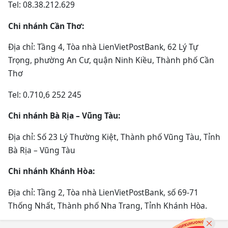
Tel: 08.38.212.629
Chi nhánh Cần Thơ:
Địa chỉ: Tầng 4, Tòa nhà LienVietPostBank, 62 Lý Tự
Trọng, phường An Cư, quận Ninh Kiều, Thành phố Cần
Thơ
Tel: 0.710,6 252 245
Chi nhánh Bà Rịa – Vũng Tàu:
Địa chỉ: Số 23 Lý Thường Kiệt, Thành phố Vũng Tàu, Tỉnh
Bà Rịa – Vũng Tàu
Chi nhánh Khánh Hòa:
Địa chỉ: Tầng 2, Tòa nhà LienVietPostBank, số 69-71
Thống Nhất, Thành phố Nha Trang, Tỉnh Khánh Hòa.