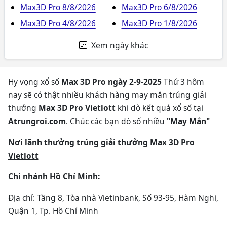
Max3D Pro 8/8/2026
Max3D Pro 6/8/2026
Max3D Pro 4/8/2026
Max3D Pro 1/8/2026
Xem ngày khác
Hy vọng xổ số
Max 3D Pro ngày 2-9-2025
Thứ 3 hôm
nay sẽ có thật nhiều khách hàng may mắn trúng giải
thưởng
Max 3D Pro Vietlott
khi dò kết quả xổ số tại
Atrungroi.com
. Chúc các bạn dò số nhiều
"May Mắn"
Nơi lãnh thưởng trúng giải thưởng Max 3D Pro
Vietlott
Chi nhánh Hồ Chí Minh:
Địa chỉ: Tầng 8, Tòa nhà Vietinbank, Số 93-95, Hàm Nghi,
Quận 1, Tp. Hồ Chí Minh