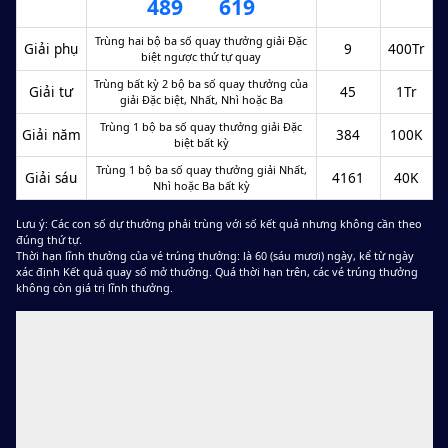
489
619
Trùng hai bộ ba số quay thưởng giải Đặc
Giải phụ
9
400Tr
biệt ngược thứ tự quay
Trùng bất kỳ 2 bộ ba số quay thưởng của
Giải tư
45
1Tr
giải Đặc biệt, Nhất, Nhì hoặc Ba
Trùng 1 bộ ba số quay thưởng giải Đặc
Giải năm
384
100K
biệt bất kỳ
Trùng 1 bộ ba số quay thưởng giải Nhất,
Giải sáu
4161
40K
Nhì hoặc Ba bất kỳ
Lưu ý: Các con số dự thưởng phải trùng với số kết quả nhưng không cần theo
đúng thứ tự.
Thời hạn lĩnh thưởng của vé trúng thưởng: là 60 (sáu mươi) ngày, kể từ ngày
xác định Kết quả quay số mở thưởng. Quá thời hạn trên, các vé trúng thưởng
không còn giá trị lĩnh thưởng.