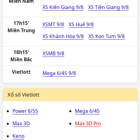
Miền Nam
XS Kiên Giang 9/8
XS Tiền Giang 9/8
17h15'
XSMT 9/8
XS Huế 9/8
Miền Trung
XS Khánh Hòa 9/8
XS Kon Tum 9/8
18h15'
XSMB 9/8
Miền Bắc
Vietlott
Mega 6/45 9/8
Xổ số Vietlott
Power 6/55
Mega 6/45
Max 3D
Max 3D Pro
Keno