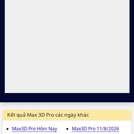
Kết quả Max 3D Pro các ngày khác
Max3D Pro Hôm Nay
Max3D Pro 11/8/2026