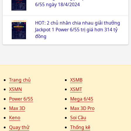
6/55 ngày 18/4/2024
HOT: 2 chủ nhân chia nhau giải thưởng
Jackpot 1 Power 6/55 trị giá hơn 314 tỷ
đồng
Trang chủ
XSMB
XSMN
XSMT
Power 6/55
Mega 6/45
Max 3D
Max 3D Pro
Keno
Soi Cầu
Quay thử
Thống kê