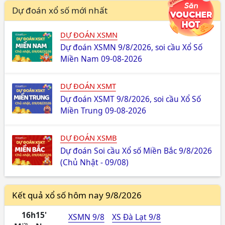
Dự đoán xổ số mới nhất
DỰ ĐOÁN XSMN
Dự đoán XSMN 9/8/2026, soi cầu Xổ Số
Miền Nam 09-08-2026
DỰ ĐOÁN XSMT
Dự đoán XSMT 9/8/2026, soi cầu Xổ Số
Miền Trung 09-08-2026
DỰ ĐOÁN XSMB
Dự đoán Soi cầu Xổ số Miền Bắc 9/8/2026
(Chủ Nhật - 09/08)
Kết quả xổ số hôm nay 9/8/2026
16h15'
XSMN 9/8
XS Đà Lạt 9/8