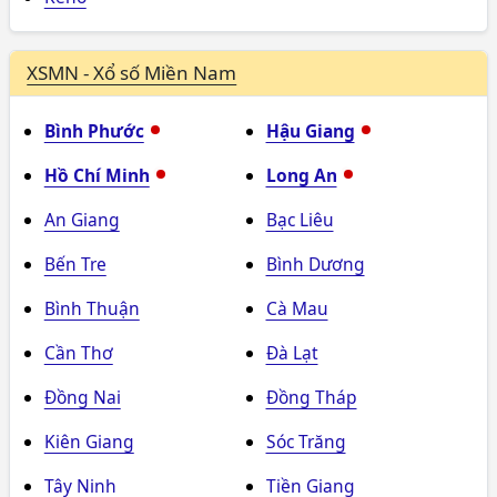
XSMN - Xổ số Miền Nam
Bình Phước
Hậu Giang
Hồ Chí Minh
Long An
An Giang
Bạc Liêu
Bến Tre
Bình Dương
Bình Thuận
Cà Mau
Cần Thơ
Đà Lạt
Đồng Nai
Đồng Tháp
Kiên Giang
Sóc Trăng
Tây Ninh
Tiền Giang