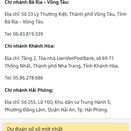
Chi nhánh Bà Rịa – Vũng Tàu:
Địa chỉ: Số 23 Lý Thường Kiệt, Thành phố Vũng Tàu, Tỉnh
Bà Rịa – Vũng Tàu
Tel: 06.43.819.339
Chi nhánh Khánh Hòa:
Địa chỉ: Tầng 2, Tòa nhà LienVietPostBank, số 69-71
Thống Nhất, Thành phố Nha Trang, Tỉnh Khánh Hòa.
Tel: 05.86.278.686
Chi nhánh Hải Phòng:
Địa chỉ: Số 255, Lô 16D, Khu dân cư Trung Hành 5,
Phường Đằng Lâm, Quận Hải An, Tp. Hải Phòng.
Dự đoán xổ số mới nhất