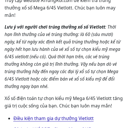
Truy cập website ATrúngRồi.com để kiểm tra trúng
thưởng xổ số Mega 6/45 Vietlott. Chúc bạn luôn may
mắn!
Lưu ý với người chơi trúng thưởng xổ số Vietlott
: Thời
hạn lĩnh thưởng của vé trúng thưởng: là 60 (sáu mươi)
ngày, kể từ ngày xác định kết quả trúng thưởng hoặc kể từ
ngày hết hạn lưu hành của vé xổ số tự chọn kiểu mỹ mega
6/45 vietlott (nếu có). Quá thời hạn trên, các vé trúng
thưởng không còn giá trị lĩnh thưởng. Vậy nếu bạn dò vé
trúng thưởng hãy đến ngay các đại lý xổ số tự chọn Mega
6/45 Vietlott hoặc các điểm bán vé xổ số kiểu mỹ để đổi
thưởng ngay bạn nhé.
Xổ số điện toán tự chọn kiểu mỹ Mega 6/45 Vietlott tăng
giá trị cuộc sống của bạn. Chúc bạn luôn may mắn!
Điều kiện tham gia dự thưởng Vietlott