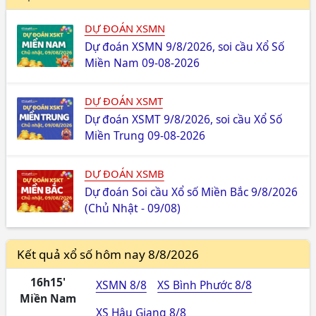
DỰ ĐOÁN XSMN
Dự đoán XSMN 9/8/2026, soi cầu Xổ Số
Miền Nam 09-08-2026
DỰ ĐOÁN XSMT
Dự đoán XSMT 9/8/2026, soi cầu Xổ Số
Miền Trung 09-08-2026
DỰ ĐOÁN XSMB
Dự đoán Soi cầu Xổ số Miền Bắc 9/8/2026
(Chủ Nhật - 09/08)
Kết quả xổ số hôm nay 8/8/2026
16h15'
XSMN 8/8
XS Bình Phước 8/8
Miền Nam
XS Hậu Giang 8/8