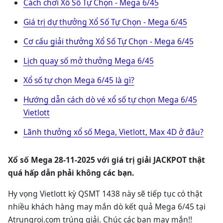
Cách chơi Xổ Số Tự Chọn - Mega 6/45
Giá trị dự thưởng Xổ Số Tự Chọn - Mega 6/45
Cơ cấu giải thưởng Xổ Số Tự Chọn - Mega 6/45
Lịch quay số mở thưởng Mega 6/45
Xổ số tự chọn Mega 6/45 là gì?
Hướng dẫn cách dò vé xổ số tự chọn Mega 6/45
Vietlott
Lãnh thưởng xổ số Mega, Vietlott, Max 4D ở đâu?
Xổ số Mega 28-11-2025 với giá trị giải JACKPOT thật
quá hấp dẫn phải không các bạn.
Hy vọng Vietlott kỳ QSMT 1438 này sẽ tiếp tục có thật
nhiều khách hàng may mắn dò kết quả Mega 6/45 tại
Atrungroi.com trúng giải. Chúc các bạn may mắn!!