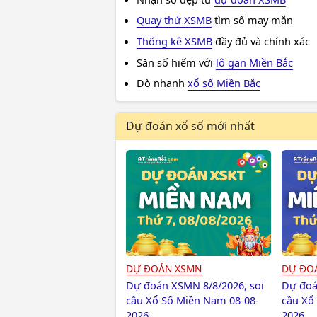
Quay thử XSMB
tìm số may mắn
Thống kê XSMB
đầy đủ và chính xác
Săn số hiếm với
lô gan Miền Bắc
Dò nhanh
xổ số Miền Bắc
Dự đoán xổ số mới nhất
DỰ ĐOÁN XSMN
DỰ ĐO
Dự đoán XSMN 8/8/2026, soi
Dự đoá
cầu Xổ Số Miền Nam 08-08-
cầu Xổ
2026
2026