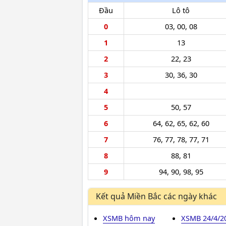
Đầu
Lô tô
0
03, 00, 08
1
13
2
22, 23
3
30, 36, 30
4
5
50, 57
6
64, 62, 65, 62, 60
7
76, 77, 78, 77, 71
8
88, 81
9
94, 90, 98, 95
Kết quả Miền Bắc các ngày khác
XSMB hôm nay
XSMB 24/4/2