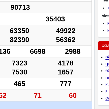
90713
Viet
35403
P
63350
49922
82390
56362
XSM
136
6698
2988
Đ
7323
4178
Q
7530
1657
Đ
H
465
777
K
P
62
71
60
Q