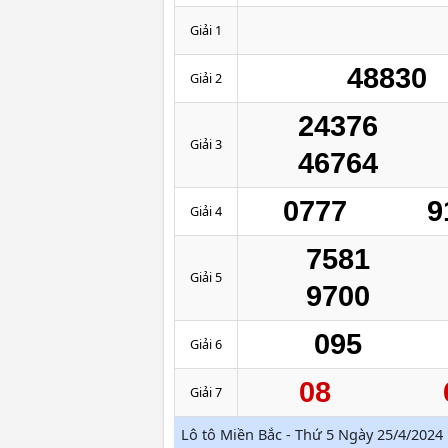
Giải 1
48830
Giải 2
24376
Giải 3
46764
0777
9
Giải 4
7581
Giải 5
9700
095
Giải 6
08
Giải 7
Lô tô Miền Bắc - Thứ 5 Ngày 25/4/2024