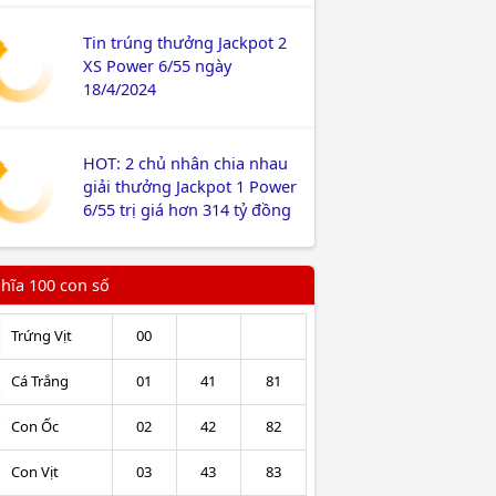
Tin trúng thưởng Jackpot 2
XS Power 6/55 ngày
18/4/2024
HOT: 2 chủ nhân chia nhau
giải thưởng Jackpot 1 Power
6/55 trị giá hơn 314 tỷ đồng
hĩa 100 con số
Trứng Vịt
00
Cá Trắng
01
41
81
Con Ốc
02
42
82
Con Vịt
03
43
83