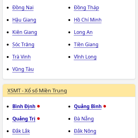
Đồng Nai
Đồng Tháp
Hậu Giang
Hồ Chí Minh
Kiên Giang
Long An
Sóc Trăng
Tiền Giang
Trà Vinh
Vĩnh Long
Vũng Tàu
XSMT - Xổ số Miền Trung
Bình Định
Quảng Bình
Quảng Trị
Đà Nẵng
Đắk Lắk
Đắk Nông