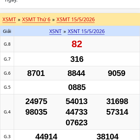
XSMT
»
XSMT Thứ 6
»
XSMT 15/5/2026
Giải
XSNT
»
XSNT 15/5/2026
82
G.8
316
G.7
8701
8844
9059
G.6
0885
G.5
24975
54013
31698
98035
44733
57314
G.4
07623
44914
38104
G.3