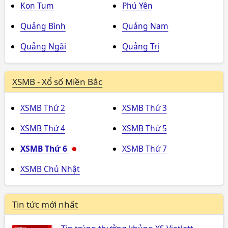
Kon Tum
Phú Yên
Quảng Bình
Quảng Nam
Quảng Ngãi
Quảng Trị
XSMB - Xổ số Miền Bắc
XSMB Thứ 2
XSMB Thứ 3
XSMB Thứ 4
XSMB Thứ 5
XSMB Thứ 6
XSMB Thứ 7
XSMB Chủ Nhật
Tin tức mới nhất