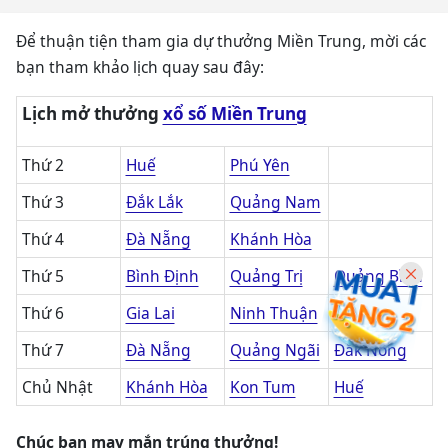
Để thuận tiện tham gia dự thưởng Miền Trung, mời các
bạn tham khảo lịch quay sau đây:
Lịch mở thưởng
xổ số Miền Trung
Thứ 2
Huế
Phú Yên
Thứ 3
Đắk Lắk
Quảng Nam
Thứ 4
Đà Nẵng
Khánh Hòa
Thứ 5
Bình Định
Quảng Trị
Quảng Bình
Thứ 6
Gia Lai
Ninh Thuận
Thứ 7
Đà Nẵng
Quảng Ngãi
Đắk Nông
Chủ Nhật
Khánh Hòa
Kon Tum
Huế
Chúc bạn may mắn trúng thưởng!