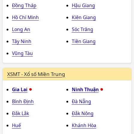
Đồng Tháp
Hậu Giang
Hồ Chí Minh
Kiên Giang
Long An
Sóc Trăng
Tây Ninh
Tiền Giang
Vũng Tàu
XSMT - Xổ số Miền Trung
Gia Lai
Ninh Thuận
Bình Định
Đà Nẵng
Đắk Lắk
Đắk Nông
Huế
Khánh Hòa