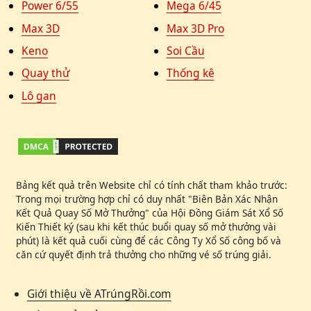
Power 6/55
Mega 6/45
Max 3D
Max 3D Pro
Keno
Soi Cầu
Quay thử
Thống kê
Lô gan
Bảng kết quả trên Website chỉ có tính chất tham khảo trước:
Trong mọi trường hợp chỉ có duy nhất "Biên Bản Xác Nhận
Kết Quả Quay Số Mở Thưởng" của Hội Đồng Giám Sát Xổ Số
Kiến Thiết ký (sau khi kết thúc buổi quay số mở thưởng vài
phút) là kết quả cuối cùng để các Công Ty Xổ Số công bố và
căn cứ quyết định trả thưởng cho những vé số trúng giải.
Giới thiệu về ATrúngRồi.com