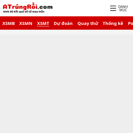
DANH
MỤC
XSMB
XSMN
XSMT
Dự đoán
Quay thử
Thống kê
P