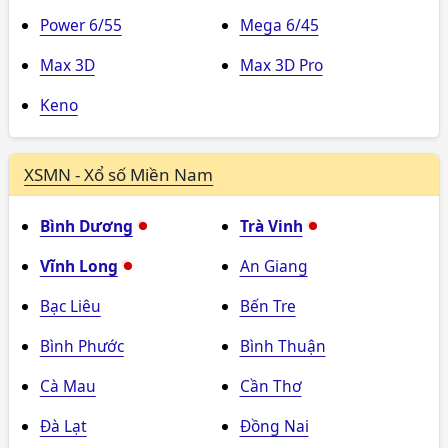
Power 6/55
Mega 6/45
Max 3D
Max 3D Pro
Keno
XSMN - Xổ số Miền Nam
Bình Dương
Trà Vinh
Vĩnh Long
An Giang
Bạc Liêu
Bến Tre
Bình Phước
Bình Thuận
Cà Mau
Cần Thơ
Đà Lạt
Đồng Nai