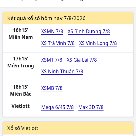
Kết quả xổ số hôm nay 7/8/2026
16h15'
XSMN 7/8
XS Bình Dương 7/8
Miền Nam
XS Trà Vinh 7/8
XS Vĩnh Long 7/8
17h15'
XSMT 7/8
XS Gia Lai 7/8
Miền Trung
XS Ninh Thuận 7/8
18h15'
XSMB 7/8
Miền Bắc
Vietlott
Mega 6/45 7/8
Max 3D 7/8
Xổ số Vietlott