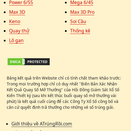
Power 6/55
Mega 6/45
Max 3D
Max 3D Pro
Keno
Soi Cầu
Quay thử
Thống kê
Lô gan
Bảng kết quả trên Website chỉ có tính chất tham khảo trước:
Trong mọi trường hợp chỉ có duy nhất "Biên Bản Xác Nhận
Kết Quả Quay Số Mở Thưởng" của Hội Đồng Giám Sát Xổ Số
Kiến Thiết ký (sau khi kết thúc buổi quay số mở thưởng vài
phút) là kết quả cuối cùng để các Công Ty Xổ Số công bố và
căn cứ quyết định trả thưởng cho những vé số trúng giải.
Giới thiệu về ATrúngRồi.com