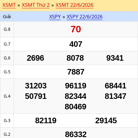
XSMT
»
XSMT Thứ 2
»
XSMT 22/6/2026
Giải
XSPY
»
XSPY 22/6/2026
70
G.8
407
G.7
2696
8078
9341
G.6
7887
G.5
31203
96119
68441
50791
82344
81347
G.4
80469
82119
29145
G.3
86332
G.2