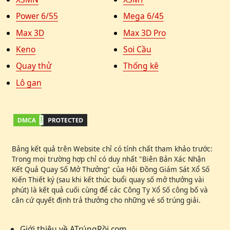
Power 6/55
Mega 6/45
Max 3D
Max 3D Pro
Keno
Soi Cầu
Quay thử
Thống kê
Lô gan
Bảng kết quả trên Website chỉ có tính chất tham khảo trước:
Trong mọi trường hợp chỉ có duy nhất "Biên Bản Xác Nhận
Kết Quả Quay Số Mở Thưởng" của Hội Đồng Giám Sát Xổ Số
Kiến Thiết ký (sau khi kết thúc buổi quay số mở thưởng vài
phút) là kết quả cuối cùng để các Công Ty Xổ Số công bố và
căn cứ quyết định trả thưởng cho những vé số trúng giải.
Giới thiệu về ATrúngRồi.com