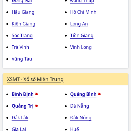
Đồng Nai
Đồng Tháp
Hậu Giang
Hồ Chí Minh
Kiên Giang
Long An
Sóc Trăng
Tiền Giang
Trà Vinh
Vĩnh Long
Vũng Tàu
XSMT - Xổ số Miền Trung
Bình Định
Quảng Bình
Quảng Trị
Đà Nẵng
Đắk Lắk
Đắk Nông
Gia Lai
Huế