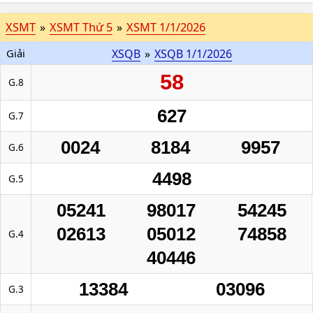
XSMT
»
XSMT Thứ 5
»
XSMT 1/1/2026
Giải
XSQB
»
XSQB 1/1/2026
58
G.8
627
G.7
0024
8184
9957
G.6
4498
G.5
05241
98017
54245
02613
05012
74858
G.4
40446
13384
03096
G.3