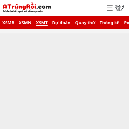
DANH
MỤC
XSMB
XSMN
XSMT
Dự đoán
Quay thử
Thống kê
P