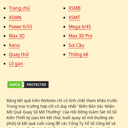
Trang chủ
XSMB
XSMN
XSMT
Power 6/55
Mega 6/45
Max 3D
Max 3D Pro
Keno
Soi Cầu
Quay thử
Thống kê
Lô gan
Bảng kết quả trên Website chỉ có tính chất tham khảo trước:
Trong mọi trường hợp chỉ có duy nhất "Biên Bản Xác Nhận
Kết Quả Quay Số Mở Thưởng" của Hội Đồng Giám Sát Xổ Số
Kiến Thiết ký (sau khi kết thúc buổi quay số mở thưởng vài
phút) là kết quả cuối cùng để các Công Ty Xổ Số công bố và