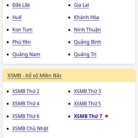
Đắk Lắk
Gia Lai
Huế
Khánh Hòa
Kon Tum
Ninh Thuận
Phú Yên
Quảng Bình
Quảng Nam
Quảng Trị
XSMB - Xổ số Miền Bắc
XSMB Thứ 2
XSMB Thứ 3
XSMB Thứ 4
XSMB Thứ 5
XSMB Thứ 6
XSMB Thứ 7
XSMB Chủ Nhật