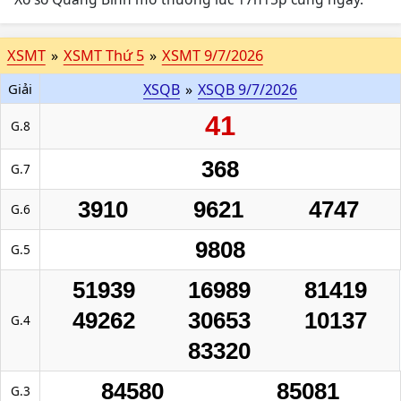
XSMT
»
XSMT Thứ 5
»
XSMT 9/7/2026
Giải
XSQB
»
XSQB 9/7/2026
41
G.8
368
G.7
3910
9621
4747
G.6
9808
G.5
51939
16989
81419
49262
30653
10137
G.4
83320
84580
85081
G.3