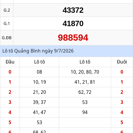
43372
G.2
41870
G.1
988594
G.ĐB
Lô tô Quảng Bình ngày 9/7/2026
Đầu
Lô tô
Lô tô
Đuôi
0
08
10, 20, 80, 70
0
1
10, 19
41, 21, 81
1
2
21, 20
62, 72
2
3
39, 37
53
3
4
41, 47
94
4
5
53
5
6
68, 62
6