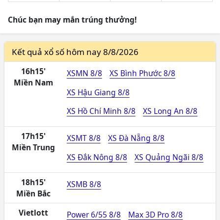
Chúc bạn may mắn trúng thưởng!
Kết quả xổ số hôm nay 8/8/2026
16h15'
XSMN 8/8
XS Bình Phước 8/8
Miền Nam
XS Hậu Giang 8/8
XS Hồ Chí Minh 8/8
XS Long An 8/8
17h15'
XSMT 8/8
XS Đà Nẵng 8/8
Miền Trung
XS Đắk Nông 8/8
XS Quảng Ngãi 8/8
18h15'
XSMB 8/8
Miền Bắc
Vietlott
Power 6/55 8/8
Max 3D Pro 8/8