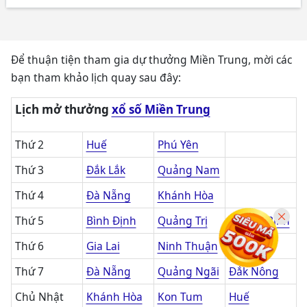
Để thuận tiện tham gia dự thưởng Miền Trung, mời các
bạn tham khảo lịch quay sau đây:
Lịch mở thưởng
xổ số Miền Trung
Thứ 2
Huế
Phú Yên
Thứ 3
Đắk Lắk
Quảng Nam
Thứ 4
Đà Nẵng
Khánh Hòa
Thứ 5
Bình Định
Quảng Trị
Quảng Bình
Thứ 6
Gia Lai
Ninh Thuận
Thứ 7
Đà Nẵng
Quảng Ngãi
Đắk Nông
Chủ Nhật
Khánh Hòa
Kon Tum
Huế