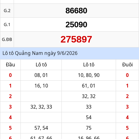
86680
G.2
25090
G.1
275897
G.ĐB
Lô tô Quảng Nam ngày 9/6/2026
Đầu
Lô tô
Lô tô
Đuôi
0
08, 01
10, 80, 90
0
1
16, 10
61, 01
1
2
32, 32
2
3
32, 32, 33
33
3
4
54
4
5
57, 54
75
5
6
61, 67, 66
16, 96, 66
6