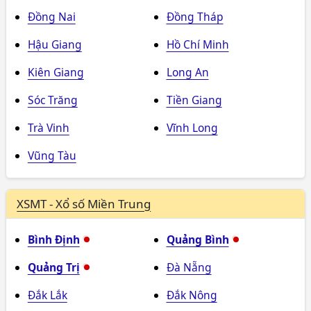
Đồng Nai
Đồng Tháp
Hậu Giang
Hồ Chí Minh
Kiên Giang
Long An
Sóc Trăng
Tiền Giang
Trà Vinh
Vĩnh Long
Vũng Tàu
XSMT - Xổ số Miền Trung
Bình Định
Quảng Bình
Quảng Trị
Đà Nẵng
Đắk Lắk
Đắk Nông