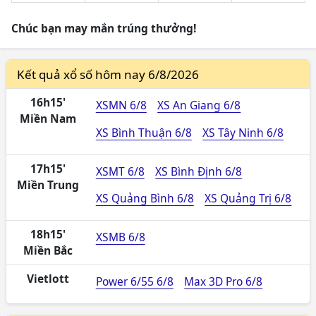
Chúc bạn may mắn trúng thưởng!
Kết quả xổ số hôm nay 6/8/2026
16h15'
XSMN 6/8
XS An Giang 6/8
Miền Nam
XS Bình Thuận 6/8
XS Tây Ninh 6/8
17h15'
XSMT 6/8
XS Bình Định 6/8
Miền Trung
XS Quảng Bình 6/8
XS Quảng Trị 6/8
18h15'
XSMB 6/8
Miền Bắc
Vietlott
Power 6/55 6/8
Max 3D Pro 6/8