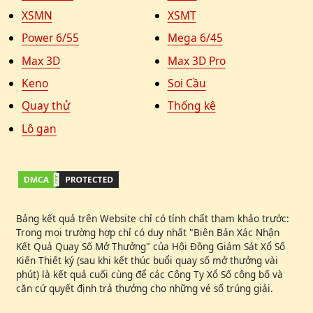
XSMN
XSMT
Power 6/55
Mega 6/45
Max 3D
Max 3D Pro
Keno
Soi Cầu
Quay thử
Thống kê
Lô gan
Bảng kết quả trên Website chỉ có tính chất tham khảo trước:
Trong mọi trường hợp chỉ có duy nhất "Biên Bản Xác Nhận
Kết Quả Quay Số Mở Thưởng" của Hội Đồng Giám Sát Xổ Số
Kiến Thiết ký (sau khi kết thúc buổi quay số mở thưởng vài
phút) là kết quả cuối cùng để các Công Ty Xổ Số công bố và
căn cứ quyết định trả thưởng cho những vé số trúng giải.