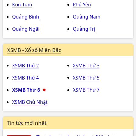
Kon Tum
Phú Yên
Quảng Bình
Quảng Nam
Quảng Ngãi
Quảng Trị
XSMB - Xổ số Miền Bắc
XSMB Thứ 2
XSMB Thứ 3
XSMB Thứ 4
XSMB Thứ 5
XSMB Thứ 6
XSMB Thứ 7
XSMB Chủ Nhật
Tin tức mới nhất