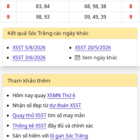
8
83, 84
68, 98, 38
8
9
98, 93
09, 49, 39
9
Kết quả Sóc Trăng các ngày khác
XSST 5/8/2026
XSST 20/5/2026
XSST 3/6/2026
Xem ngày khác
Tham khảo thêm
Hôm nay quay
XSMN Thứ 6
Nhận số đẹp từ
dự đoán XSST
Quay thử XSST
tìm số may mắn
Thống kê XSST
đầy đủ và chính xác
Săn số hiếm với
lô gan Sóc Trăng