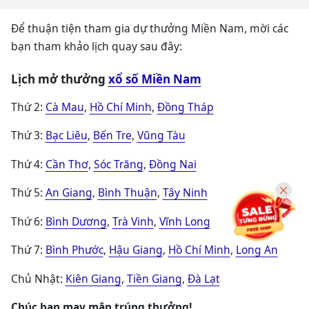
Để thuận tiện tham gia dự thưởng Miền Nam, mời các
bạn tham khảo lịch quay sau đây:
Lịch mở thưởng
xổ số Miền Nam
Thứ 2:
Cà Mau
,
Hồ Chí Minh
,
Đồng Tháp
Thứ 3:
Bạc Liêu
,
Bến Tre
,
Vũng Tàu
Thứ 4:
Cần Thơ
,
Sóc Trăng
,
Đồng Nai
Thứ 5:
An Giang
,
Bình Thuận
,
Tây Ninh
Thứ 6:
Bình Dương
,
Trà Vinh
,
Vĩnh Long
Thứ 7:
Bình Phước
,
Hậu Giang
,
Hồ Chí Minh
,
Long An
Chủ Nhật:
Kiên Giang
,
Tiền Giang
,
Đà Lạt
Chúc bạn may mắn trúng thưởng!