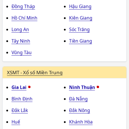
Đồng Tháp
Hậu Giang
Hồ Chí Minh
Kiên Giang
Long An
Sóc Trăng
Tây Ninh
Tiền Giang
Vũng Tàu
XSMT - Xổ số Miền Trung
Gia Lai
Ninh Thuận
Bình Định
Đà Nẵng
Đắk Lắk
Đắk Nông
Huế
Khánh Hòa