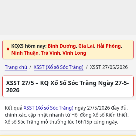
KQXS hôm nay:
Bình Dương
,
Gia Lai
,
Hải Phòng
,
Ninh Thuận
,
Trà Vinh
,
Vĩnh Long
Trang chủ
XSST (Xổ số Sóc Trăng)
XSST 27/05/2026
XSST 27/5 – KQ Xổ Số Sóc Trăng Ngày 27-5-
2026
Kết quả
XSST (Xổ số Sóc Trăng)
ngày 27/5/2026 đầy đủ,
chính xác, cập nhật nhanh từ Hội đồng Xổ số Kiến thiết.
Xổ số Sóc Trăng mở thưởng lúc 16h15p cùng ngày.