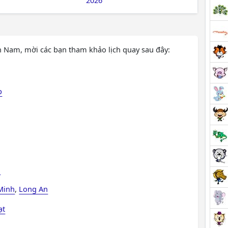
2026
 Nam, mời các bạn tham khảo lịch quay sau đây:
p
g
Minh
,
Long An
ạt