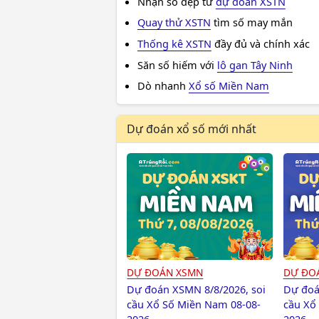
Nhận số đẹp từ
dự đoán XSTN
Quay thử XSTN
tìm số may mắn
Thống kê XSTN
đầy đủ và chính xác
Săn số hiếm với
lô gan Tây Ninh
Dò nhanh
Xổ số Miền Nam
Dự đoán xổ số mới nhất
DỰ ĐOÁN XSMN
DỰ ĐO
Dự đoán XSMN 8/8/2026, soi
Dự đoá
cầu Xổ Số Miền Nam 08-08-
cầu Xổ