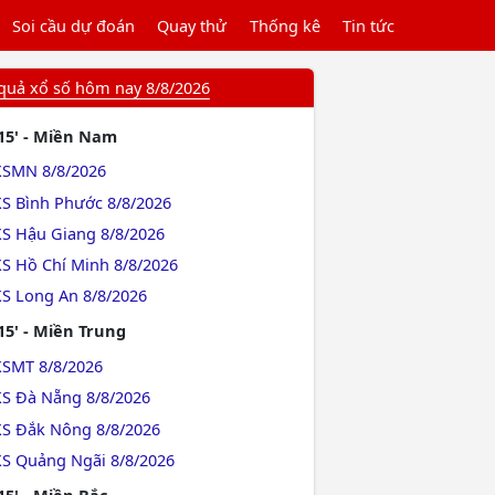
Soi cầu dự đoán
Quay thử
Thống kê
Tin tức
 quả xổ số hôm nay 8/8/2026
15' - Miền Nam
XSMN 8/8/2026
S Bình Phước 8/8/2026
XS Hậu Giang 8/8/2026
S Hồ Chí Minh 8/8/2026
S Long An 8/8/2026
15' - Miền Trung
XSMT 8/8/2026
XS Đà Nẵng 8/8/2026
XS Đắk Nông 8/8/2026
XS Quảng Ngãi 8/8/2026
15' - Miền Bắc