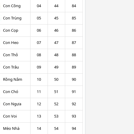
Con Công
04
44
84
Con Trùng
05
45
85
Con Cọp
06
46
86
Con Heo
07
47
87
Con Thỏ
08
48
88
Con Trâu
09
49
89
Rồng Nằm
10
50
90
Con Chó
11
51
91
Con Ngựa
12
52
92
Con Voi
13
53
93
Mèo Nhà
14
54
94