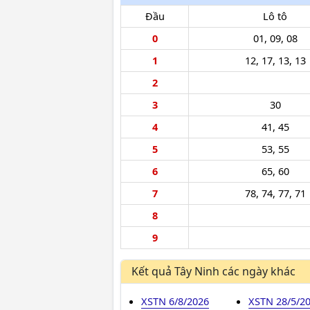
Đầu
Lô tô
0
01, 09, 08
1
12, 17, 13, 13
2
3
30
4
41, 45
5
53, 55
6
65, 60
7
78, 74, 77, 71
8
9
Kết quả Tây Ninh các ngày khác
XSTN 6/8/2026
XSTN 28/5/2