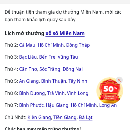
Để thuận tiện tham gia dự thưởng Miền Nam, mời các
bạn tham khảo lịch quay sau đây:
Lịch mở thưởng
xổ số Miền Nam
Thứ 2:
Cà Mau
,
Hồ Chí Minh
,
Đồng Tháp
Thứ 3:
Bạc Liêu
,
Bến Tre
,
Vũng Tàu
Thứ 4:
Cần Thơ
,
Sóc Trăng
,
Đồng Nai
Thứ 5:
An Giang
,
Bình Thuận
,
Tây Ninh
Thứ 6:
Bình Dương
,
Trà Vinh
,
Vĩnh Long
Thứ 7:
Bình Phước
,
Hậu Giang
,
Hồ Chí Minh
,
Long An
Chủ Nhật:
Kiên Giang
,
Tiền Giang
,
Đà Lạt
Chúc bạn may mắn trúng thưởng!