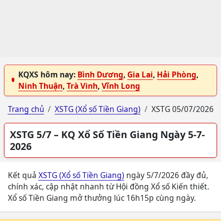
KQXS hôm nay:
Bình Dương
,
Gia Lai
,
Hải Phòng
,
Ninh Thuận
,
Trà Vinh
,
Vĩnh Long
Trang chủ
XSTG (Xổ số Tiền Giang)
XSTG 05/07/2026
XSTG 5/7 – KQ Xổ Số Tiền Giang Ngày 5-7-
2026
Kết quả
XSTG (Xổ số Tiền Giang)
ngày 5/7/2026 đầy đủ,
chính xác, cập nhật nhanh từ Hội đồng Xổ số Kiến thiết.
Xổ số Tiền Giang mở thưởng lúc 16h15p cùng ngày.