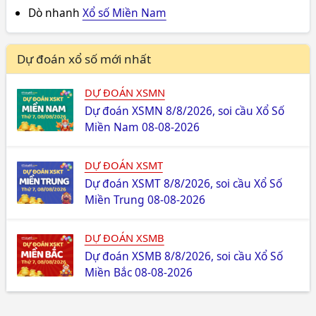
Dò nhanh
Xổ số Miền Nam
Dự đoán xổ số mới nhất
DỰ ĐOÁN XSMN
Dự đoán XSMN 8/8/2026, soi cầu Xổ Số
Miền Nam 08-08-2026
DỰ ĐOÁN XSMT
Dự đoán XSMT 8/8/2026, soi cầu Xổ Số
Miền Trung 08-08-2026
DỰ ĐOÁN XSMB
Dự đoán XSMB 8/8/2026, soi cầu Xổ Số
Miền Bắc 08-08-2026