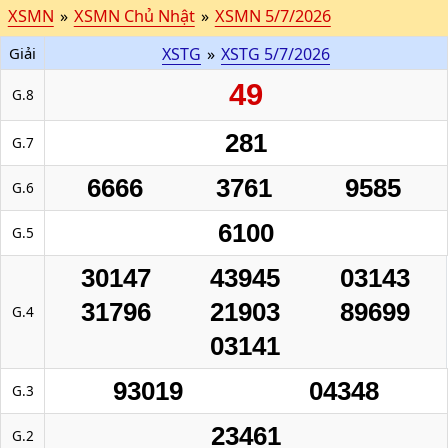
XSMN
»
XSMN Chủ Nhật
»
XSMN 5/7/2026
Giải
XSTG
»
XSTG 5/7/2026
49
G.8
281
G.7
6666
3761
9585
G.6
6100
G.5
30147
43945
03143
31796
21903
89699
G.4
03141
93019
04348
G.3
23461
G.2