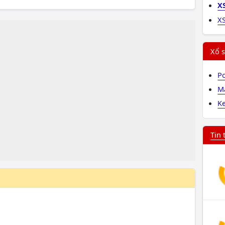
X
X
Xổ s
P
M
K
Tin 