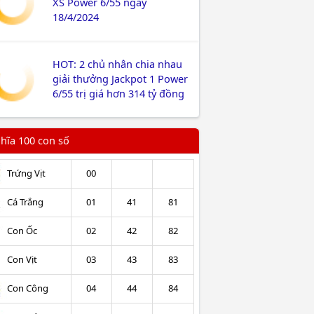
XS Power 6/55 ngày
18/4/2024
HOT: 2 chủ nhân chia nhau
giải thưởng Jackpot 1 Power
6/55 trị giá hơn 314 tỷ đồng
hĩa 100 con số
Trứng Vịt
00
Cá Trắng
01
41
81
Con Ốc
02
42
82
Con Vịt
03
43
83
Con Công
04
44
84