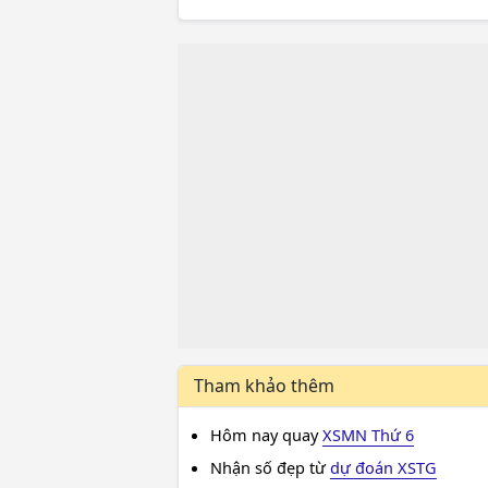
Tham khảo thêm
Hôm nay quay
XSMN Thứ 6
Nhận số đẹp từ
dự đoán XSTG