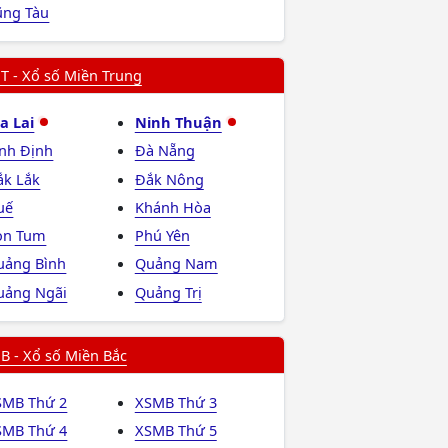
ũng Tàu
T - Xổ số Miền Trung
a Lai
Ninh Thuận
ình Định
Đà Nẵng
ắk Lắk
Đắk Nông
uế
Khánh Hòa
on Tum
Phú Yên
uảng Bình
Quảng Nam
uảng Ngãi
Quảng Trị
B - Xổ số Miền Bắc
SMB Thứ 2
XSMB Thứ 3
SMB Thứ 4
XSMB Thứ 5