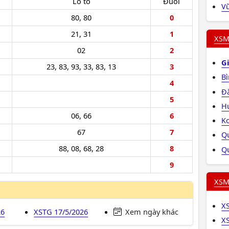
Lô tô
Đuôi
V
80, 80
0
21, 31
1
XSM
02
2
Gi
23, 83, 93, 33, 83, 13
3
B
4
Đ
5
H
06, 66
6
K
67
7
Q
88, 08, 68, 28
8
Q
9
XSM
X
26
XSTG 17/5/2026
Xem ngày khác
X