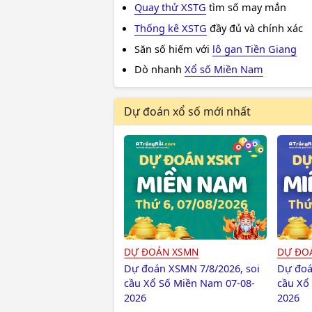
Quay thử XSTG
tìm số may mắn
Thống kê XSTG
đầy đủ và chính xác
Săn số hiếm với
lô gan Tiền Giang
Dò nhanh
Xổ số Miền Nam
Dự đoán xổ số mới nhất
DỰ ĐOÁN XSMN
DỰ ĐO
Dự đoán XSMN 7/8/2026, soi
Dự đoá
cầu Xổ Số Miền Nam 07-08-
cầu Xổ
2026
2026