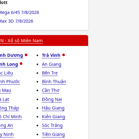
lott
Mega 6/45 7/8/2026
Max 3D 7/8/2026
N - Xổ số Miền Nam
ình Dương
Trà Vinh
ĩnh Long
An Giang
c Liêu
Bến Tre
ình Phước
Bình Thuận
à Mau
Cần Thơ
à Lạt
Đồng Nai
ồng Tháp
Hậu Giang
ồ Chí Minh
Kiên Giang
ong An
Sóc Trăng
ây Ninh
Tiền Giang