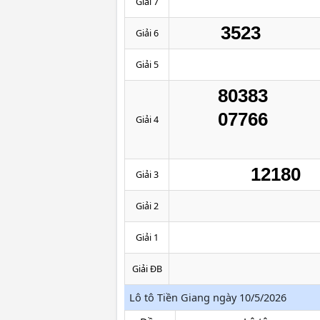
Giải 7
3523
Giải 6
Giải 5
80383
07766
Giải 4
12180
Giải 3
Giải 2
Giải 1
Giải ĐB
Lô tô Tiền Giang ngày 10/5/2026