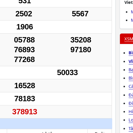
531
Viet
2502
5567
1906
05788
35208
XSM
76893
97180
B
77268
V
Bạ
50033
B
16528
C
Đ
78183
Đ
378913
H
L
T