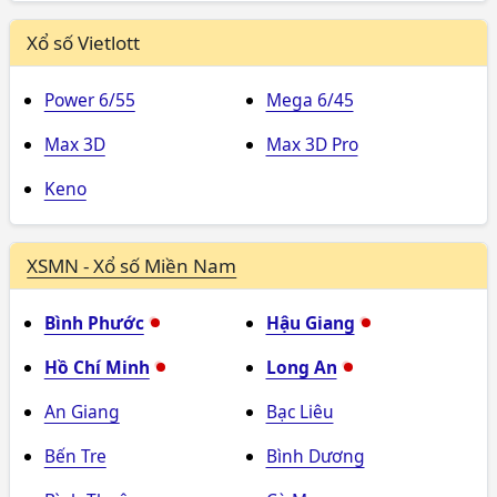
Xổ số Vietlott
Power 6/55
Mega 6/45
Max 3D
Max 3D Pro
Keno
XSMN - Xổ số Miền Nam
Bình Phước
Hậu Giang
Hồ Chí Minh
Long An
An Giang
Bạc Liêu
Bến Tre
Bình Dương