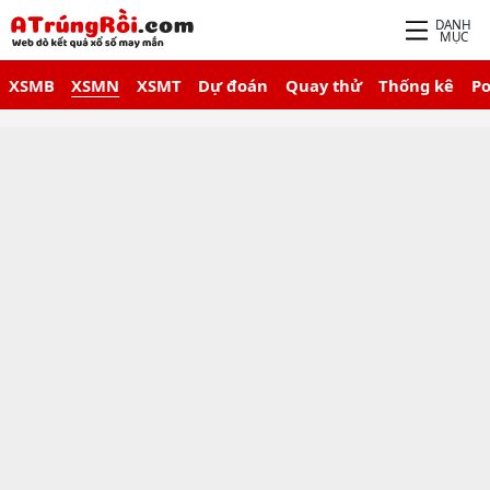
DANH
MỤC
XSMB
XSMN
XSMT
Dự đoán
Quay thử
Thống kê
P