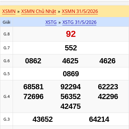
XSMN
»
XSMN Chủ Nhật
»
XSMN 31/5/2026
Giải
XSTG
»
XSTG 31/5/2026
92
G.8
552
G.7
0862
4625
4626
G.6
0869
G.5
68581
92294
62223
72696
56352
42296
G.4
42475
43652
64214
G.3