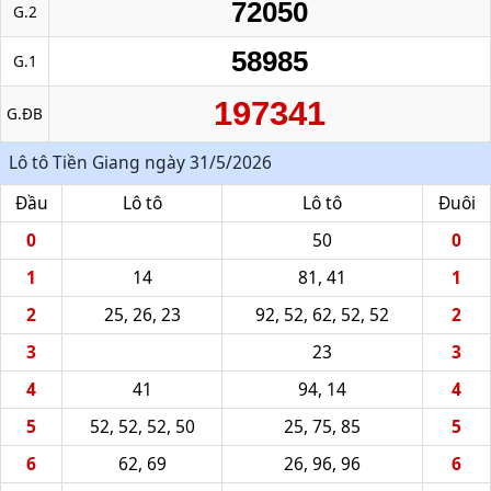
72050
G.2
58985
G.1
197341
G.ĐB
Lô tô Tiền Giang ngày 31/5/2026
Đầu
Lô tô
Lô tô
Đuôi
0
50
0
1
14
81, 41
1
2
25, 26, 23
92, 52, 62, 52, 52
2
3
23
3
4
41
94, 14
4
5
52, 52, 52, 50
25, 75, 85
5
6
62, 69
26, 96, 96
6