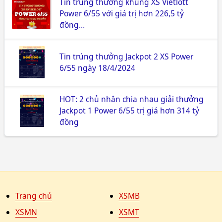
Tin trúng thưởng khủng XS Vietlott
Power 6/55 với giá trị hơn 226,5 tỷ
đồng…
Tin trúng thưởng Jackpot 2 XS Power
6/55 ngày 18/4/2024
HOT: 2 chủ nhân chia nhau giải thưởng
Jackpot 1 Power 6/55 trị giá hơn 314 tỷ
đồng
Trang chủ
XSMB
XSMN
XSMT