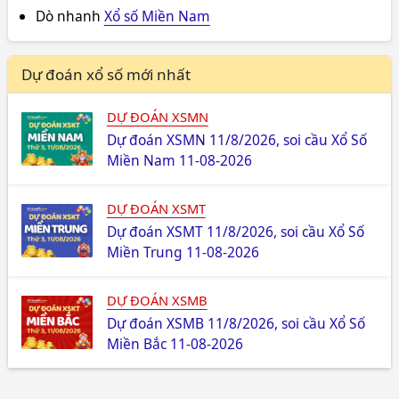
Dò nhanh
Xổ số Miền Nam
Dự đoán xổ số mới nhất
DỰ ĐOÁN XSMN
Dự đoán XSMN 11/8/2026, soi cầu Xổ Số
Miền Nam 11-08-2026
DỰ ĐOÁN XSMT
Dự đoán XSMT 11/8/2026, soi cầu Xổ Số
Miền Trung 11-08-2026
DỰ ĐOÁN XSMB
Dự đoán XSMB 11/8/2026, soi cầu Xổ Số
Miền Bắc 11-08-2026