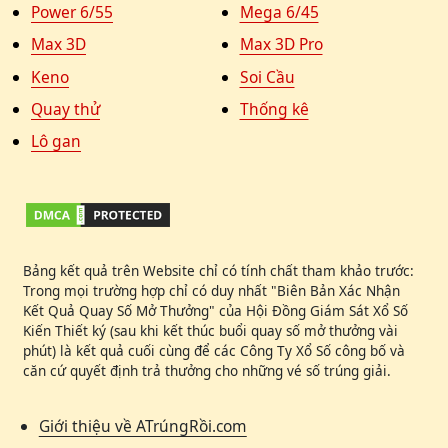
Power 6/55
Mega 6/45
Max 3D
Max 3D Pro
Keno
Soi Cầu
Quay thử
Thống kê
Lô gan
Bảng kết quả trên Website chỉ có tính chất tham khảo trước:
Trong mọi trường hợp chỉ có duy nhất "Biên Bản Xác Nhận
Kết Quả Quay Số Mở Thưởng" của Hội Đồng Giám Sát Xổ Số
Kiến Thiết ký (sau khi kết thúc buổi quay số mở thưởng vài
phút) là kết quả cuối cùng để các Công Ty Xổ Số công bố và
căn cứ quyết định trả thưởng cho những vé số trúng giải.
Giới thiệu về ATrúngRồi.com