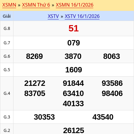
XSMN
»
XSMN Thứ 6
»
XSMN 16/1/2026
Giải
XSTV
»
XSTV 16/1/2026
51
G.8
079
G.7
8269
3870
8063
G.6
1609
G.5
21272
91844
93586
83705
63410
98406
G.4
40133
30353
43540
G.3
26125
G.2