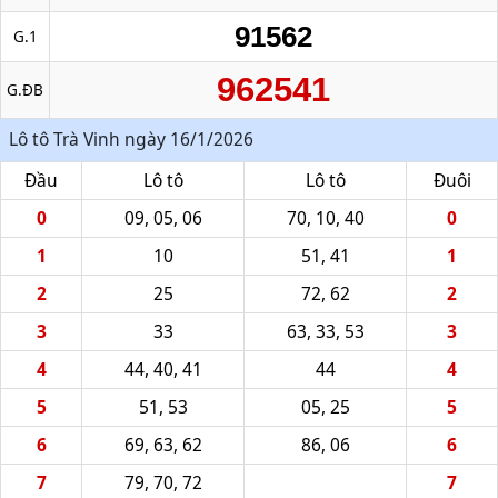
91562
G.1
962541
G.ĐB
Lô tô Trà Vinh ngày 16/1/2026
Đầu
Lô tô
Lô tô
Đuôi
0
09, 05, 06
70, 10, 40
0
1
10
51, 41
1
2
25
72, 62
2
3
33
63, 33, 53
3
4
44, 40, 41
44
4
5
51, 53
05, 25
5
6
69, 63, 62
86, 06
6
7
79, 70, 72
7