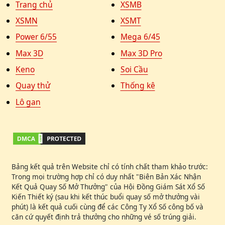
Trang chủ
XSMB
XSMN
XSMT
Power 6/55
Mega 6/45
Max 3D
Max 3D Pro
Keno
Soi Cầu
Quay thử
Thống kê
Lô gan
Bảng kết quả trên Website chỉ có tính chất tham khảo trước:
Trong mọi trường hợp chỉ có duy nhất "Biên Bản Xác Nhận
Kết Quả Quay Số Mở Thưởng" của Hội Đồng Giám Sát Xổ Số
Kiến Thiết ký (sau khi kết thúc buổi quay số mở thưởng vài
phút) là kết quả cuối cùng để các Công Ty Xổ Số công bố và
căn cứ quyết định trả thưởng cho những vé số trúng giải.