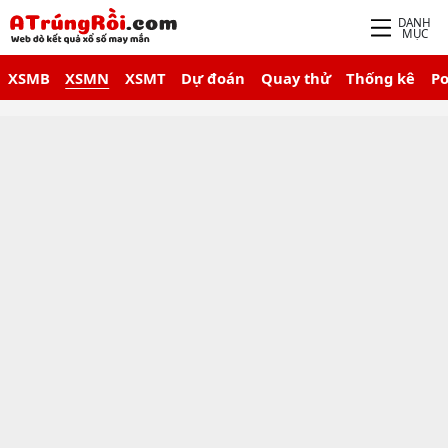
DANH
MỤC
XSMB
XSMN
XSMT
Dự đoán
Quay thử
Thống kê
P