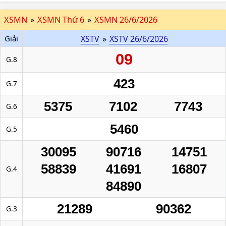
XSMN
»
XSMN Thứ 6
»
XSMN 26/6/2026
Giải
XSTV
»
XSTV 26/6/2026
09
G.8
423
G.7
5375
7102
7743
G.6
5460
G.5
30095
90716
14751
58839
41691
16807
G.4
84890
21289
90362
G.3