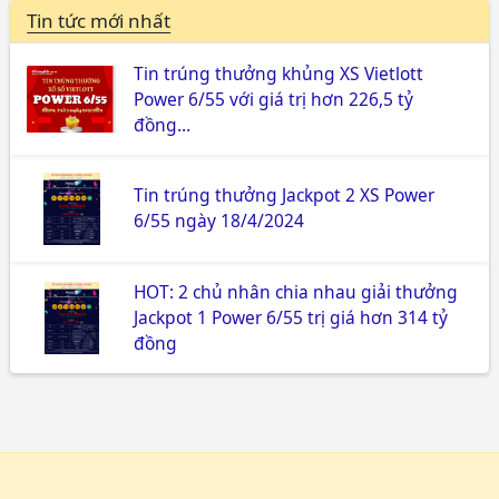
Tin tức mới nhất
Tin trúng thưởng khủng XS Vietlott
Power 6/55 với giá trị hơn 226,5 tỷ
đồng…
Tin trúng thưởng Jackpot 2 XS Power
6/55 ngày 18/4/2024
HOT: 2 chủ nhân chia nhau giải thưởng
Jackpot 1 Power 6/55 trị giá hơn 314 tỷ
đồng