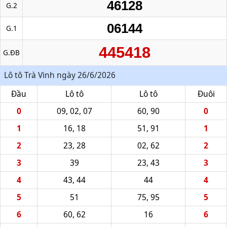
46128
G.2
06144
G.1
445418
G.ĐB
Lô tô Trà Vinh ngày 26/6/2026
Đầu
Lô tô
Lô tô
Đuôi
0
09, 02, 07
60, 90
0
1
16, 18
51, 91
1
2
23, 28
02, 62
2
3
39
23, 43
3
4
43, 44
44
4
5
51
75, 95
5
6
60, 62
16
6