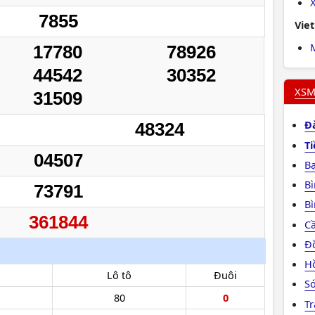
7855
Viet
17780
78926
44542
30352
XSM
31509
Đ
48324
T
04507
Bạ
B
73791
B
361844
C
Đ
H
Lô tô
Đuôi
S
80
0
Tr