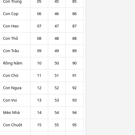
Con Trùng
05
45
85
Con Cọp
06
46
86
Con Heo
07
47
87
Con Thỏ
08
48
88
Con Trâu
09
49
89
Rồng Nằm
10
50
90
Con Chó
11
51
91
Con Ngựa
12
52
92
Con Voi
13
53
93
Mèo Nhà
14
54
94
Con Chuột
15
55
95