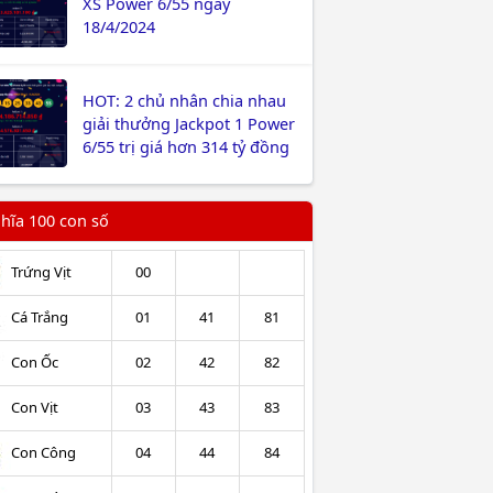
XS Power 6/55 ngày
18/4/2024
HOT: 2 chủ nhân chia nhau
giải thưởng Jackpot 1 Power
6/55 trị giá hơn 314 tỷ đồng
hĩa 100 con số
Trứng Vịt
00
Cá Trắng
01
41
81
Con Ốc
02
42
82
Con Vịt
03
43
83
Con Công
04
44
84