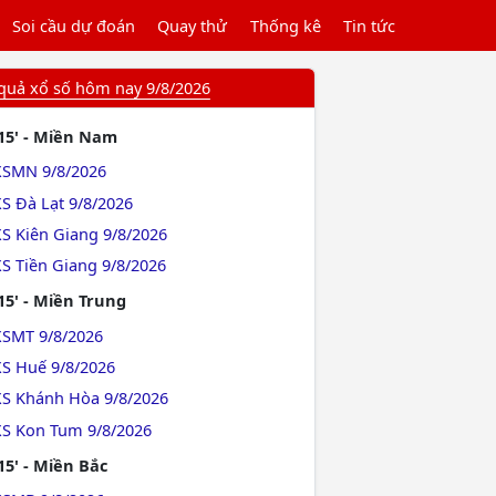
Soi cầu dự đoán
Quay thử
Thống kê
Tin tức
 quả xổ số hôm nay 9/8/2026
15' - Miền Nam
XSMN 9/8/2026
S Đà Lạt 9/8/2026
S Kiên Giang 9/8/2026
S Tiền Giang 9/8/2026
15' - Miền Trung
XSMT 9/8/2026
XS Huế 9/8/2026
XS Khánh Hòa 9/8/2026
XS Kon Tum 9/8/2026
15' - Miền Bắc