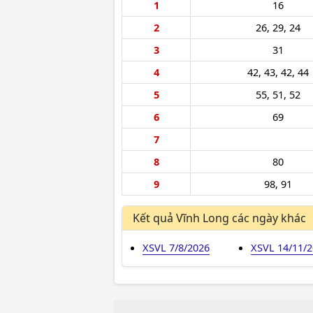
1
16
2
26, 29, 24
3
31
4
42, 43, 42, 44
5
55, 51, 52
6
69
7
8
80
9
98, 91
Kết quả Vĩnh Long các ngày khác
XSVL 7/8/2026
XSVL 14/11/