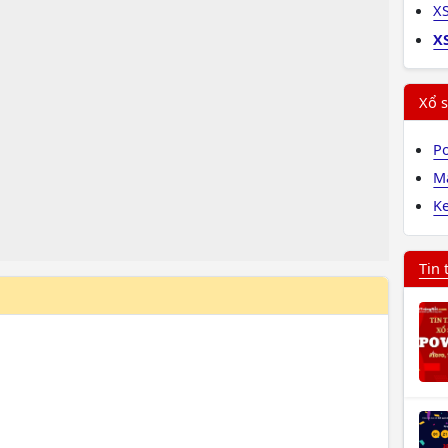
X
X
Xổ s
P
M
K
Tin 