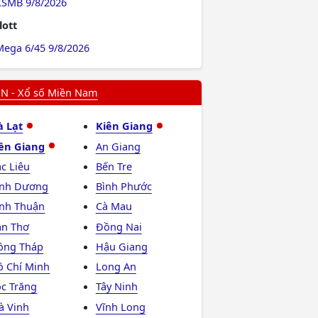
XSMB 9/8/2026
lott
Mega 6/45 9/8/2026
N - Xổ số Miền Nam
à Lạt
Kiên Giang
iền Giang
An Giang
c Liêu
Bến Tre
ình Dương
Bình Phước
ình Thuận
Cà Mau
ần Thơ
Đồng Nai
ồng Tháp
Hậu Giang
ồ Chí Minh
Long An
óc Trăng
Tây Ninh
à Vinh
Vĩnh Long