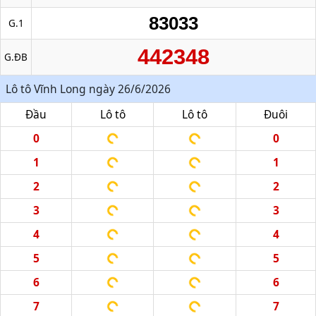
83033
G.1
442348
G.ĐB
Lô tô Vĩnh Long ngày 26/6/2026
Đầu
Lô tô
Lô tô
Đuôi
0
0
1
1
2
2
3
3
4
4
5
5
6
6
7
7