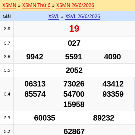
XSMN
»
XSMN Thứ 6
»
XSMN 26/6/2026
Giải
XSVL
»
XSVL 26/6/2026
19
G.8
027
G.7
9942
5591
4090
G.6
2052
G.5
06313
73026
43412
85574
54700
93359
G.4
15958
60035
89232
G.3
62867
G.2