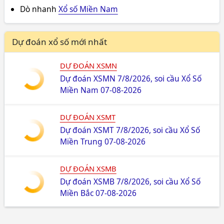
Dò nhanh
Xổ số Miền Nam
Dự đoán xổ số mới nhất
DỰ ĐOÁN XSMN
Dự đoán XSMN 7/8/2026, soi cầu Xổ Số
Miền Nam 07-08-2026
DỰ ĐOÁN XSMT
Dự đoán XSMT 7/8/2026, soi cầu Xổ Số
Miền Trung 07-08-2026
DỰ ĐOÁN XSMB
Dự đoán XSMB 7/8/2026, soi cầu Xổ Số
Miền Bắc 07-08-2026