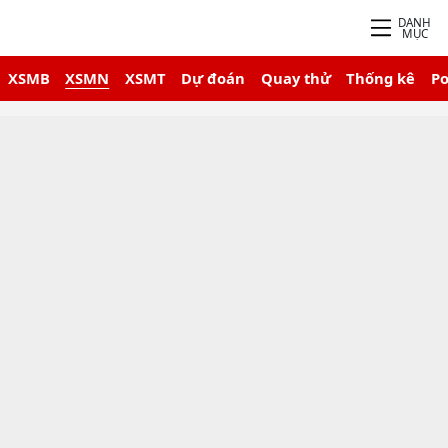
DANH
MỤC
XSMB
XSMN
XSMT
Dự đoán
Quay thử
Thống kê
P