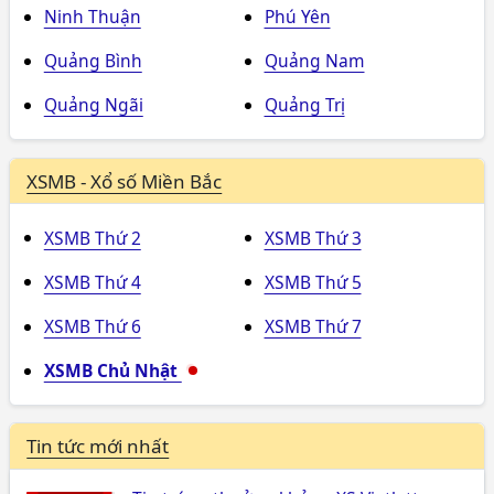
Ninh Thuận
Phú Yên
Quảng Bình
Quảng Nam
Quảng Ngãi
Quảng Trị
XSMB - Xổ số Miền Bắc
XSMB Thứ 2
XSMB Thứ 3
XSMB Thứ 4
XSMB Thứ 5
XSMB Thứ 6
XSMB Thứ 7
XSMB Chủ Nhật
Tin tức mới nhất