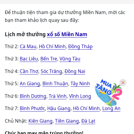
Để thuận tiện tham gia dự thưởng Miền Nam, mời các
bạn tham khảo lịch quay sau đây:
Lịch mở thưởng
xổ số Miền Nam
Thứ 2:
Cà Mau
,
Hồ Chí Minh
,
Đồng Tháp
Thứ 3:
Bạc Liêu
,
Bến Tre
,
Vũng Tàu
Thứ 4:
Cần Thơ
,
Sóc Trăng
,
Đồng Nai
Thứ 5:
An Giang
,
Bình Thuận
,
Tây Ninh
Thứ 6:
Bình Dương
,
Trà Vinh
,
Vĩnh Long
Thứ 7:
Bình Phước
,
Hậu Giang
,
Hồ Chí Minh
,
Long An
Chủ Nhật:
Kiên Giang
,
Tiền Giang
,
Đà Lạt
Chúc bạn may mắn trúng thưởng!