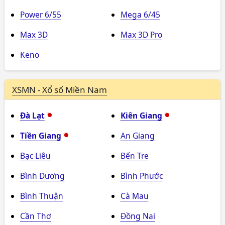
Power 6/55
Mega 6/45
Max 3D
Max 3D Pro
Keno
XSMN - Xổ số Miền Nam
Đà Lạt
Kiên Giang
Tiền Giang
An Giang
Bạc Liêu
Bến Tre
Bình Dương
Bình Phước
Bình Thuận
Cà Mau
Cần Thơ
Đồng Nai