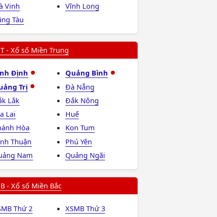
à Vinh
Vĩnh Long
ũng Tàu
T - Xổ số Miền Trung
ình Định
Quảng Bình
uảng Trị
Đà Nẵng
ắk Lắk
Đắk Nông
a Lai
Huế
hánh Hòa
Kon Tum
inh Thuận
Phú Yên
uảng Nam
Quảng Ngãi
B - Xổ số Miền Bắc
SMB Thứ 2
XSMB Thứ 3