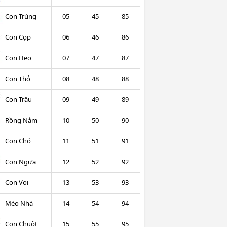
Con Trùng
05
45
85
Con Cọp
06
46
86
Con Heo
07
47
87
Con Thỏ
08
48
88
Con Trâu
09
49
89
Rồng Nằm
10
50
90
Con Chó
11
51
91
Con Ngựa
12
52
92
Con Voi
13
53
93
Mèo Nhà
14
54
94
Con Chuột
15
55
95