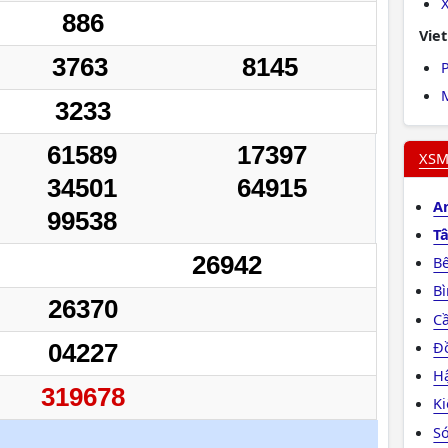
886
Viet
3763
8145
P
3233
61589
17397
XSM
34501
64915
A
99538
T
26942
Bế
B
26370
C
Đ
04227
H
319678
K
S