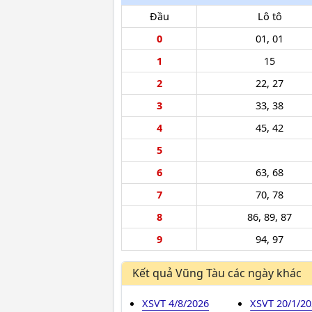
Đầu
Lô tô
0
01, 01
1
15
2
22, 27
3
33, 38
4
45, 42
5
6
63, 68
7
70, 78
8
86, 89, 87
9
94, 97
Kết quả Vũng Tàu các ngày khác
XSVT 4/8/2026
XSVT 20/1/2