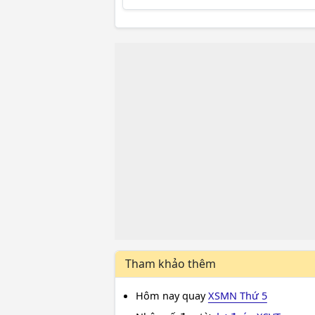
Tham khảo thêm
Hôm nay quay
XSMN Thứ 5