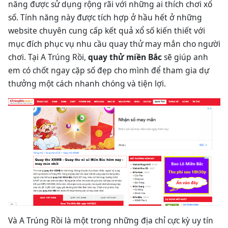
năng được sử dụng rộng rãi với những ai thích chơi xổ
số. Tính năng này được tích hợp ở hầu hết ở những
website chuyên cung cấp kết quả xổ số kiến thiết với
mục đích phục vụ nhu cầu quay thử may mắn cho người
chơi. Tại A Trúng Rồi,
quay thử miền Bắc
sẽ giúp anh
em có chốt ngay cặp số đẹp cho mình để tham gia dự
thưởng một cách nhanh chóng và tiện lợi.
Và A Trúng Rồi là một trong những địa chỉ cực kỳ uy tín