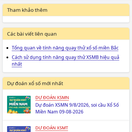
Tham khảo thêm
Các bài viết liên quan
Tổng quan về tính năng quay thử xổ số miền Bắc
Cách sử dụng tính năng quay thử XSMB hiệu quả
nhất
Dự đoán xổ số mới nhất
DỰ ĐOÁN XSMN
Dự đoán XSMN 9/8/2026, soi cầu Xổ Số
Miền Nam 09-08-2026
DỰ ĐOÁN XSMT