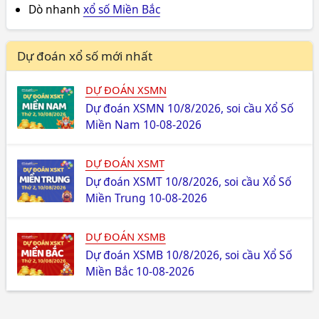
Dò nhanh
xổ số Miền Bắc
Dự đoán xổ số mới nhất
DỰ ĐOÁN XSMN
Dự đoán XSMN 10/8/2026, soi cầu Xổ Số
Miền Nam 10-08-2026
DỰ ĐOÁN XSMT
Dự đoán XSMT 10/8/2026, soi cầu Xổ Số
Miền Trung 10-08-2026
DỰ ĐOÁN XSMB
Dự đoán XSMB 10/8/2026, soi cầu Xổ Số
Miền Bắc 10-08-2026