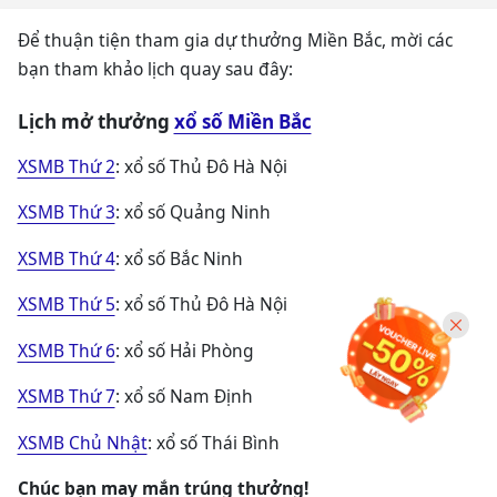
Để thuận tiện tham gia dự thưởng Miền Bắc, mời các
bạn tham khảo lịch quay sau đây:
Lịch mở thưởng
xổ số Miền Bắc
XSMB Thứ 2
: xổ số Thủ Đô Hà Nội
XSMB Thứ 3
: xổ số Quảng Ninh
XSMB Thứ 4
: xổ số Bắc Ninh
XSMB Thứ 5
: xổ số Thủ Đô Hà Nội
XSMB Thứ 6
: xổ số Hải Phòng
XSMB Thứ 7
: xổ số Nam Định
XSMB Chủ Nhật
: xổ số Thái Bình
Chúc bạn may mắn trúng thưởng!