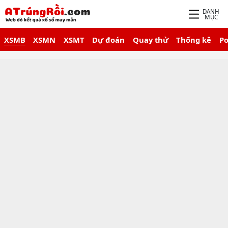
DANH
MỤC
XSMB
XSMN
XSMT
Dự đoán
Quay thử
Thống kê
P