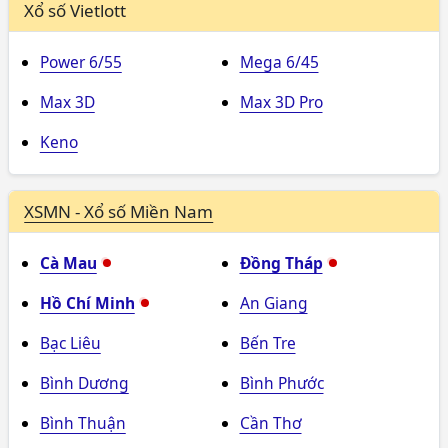
Xổ số Vietlott
Power 6/55
Mega 6/45
Max 3D
Max 3D Pro
Keno
XSMN - Xổ số Miền Nam
Cà Mau
Đồng Tháp
Hồ Chí Minh
An Giang
Bạc Liêu
Bến Tre
Bình Dương
Bình Phước
Bình Thuận
Cần Thơ