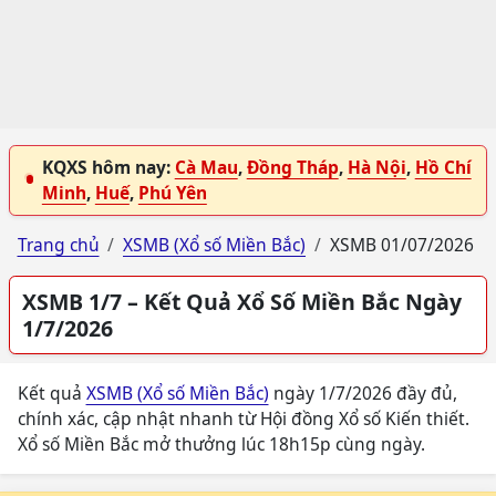
KQXS hôm nay:
Cà Mau
,
Đồng Tháp
,
Hà Nội
,
Hồ Chí
Minh
,
Huế
,
Phú Yên
Trang chủ
XSMB (Xổ số Miền Bắc)
XSMB 01/07/2026
XSMB 1/7 – Kết Quả Xổ Số Miền Bắc Ngày
1/7/2026
Kết quả
XSMB (Xổ số Miền Bắc)
ngày 1/7/2026 đầy đủ,
chính xác, cập nhật nhanh từ Hội đồng Xổ số Kiến thiết.
Xổ số Miền Bắc mở thưởng lúc 18h15p cùng ngày.