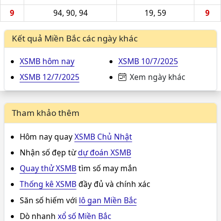
9
94, 90, 94
19, 59
9
Kết quả Miền Bắc các ngày khác
XSMB hôm nay
XSMB 10/7/2025
XSMB 12/7/2025
Xem ngày khác
Tham khảo thêm
Hôm nay quay
XSMB Chủ Nhật
Nhận số đẹp từ
dự đoán XSMB
Quay thử XSMB
tìm số may mắn
Thống kê XSMB
đầy đủ và chính xác
Săn số hiếm với
lô gan Miền Bắc
Dò nhanh
xổ số Miền Bắc