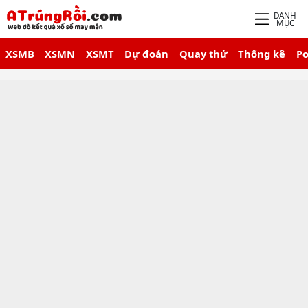
DANH
MỤC
XSMB
XSMN
XSMT
Dự đoán
Quay thử
Thống kê
P