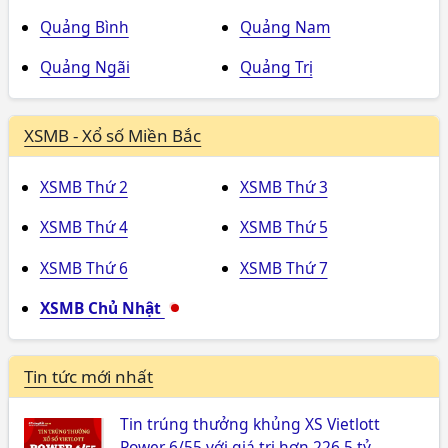
Quảng Bình
Quảng Nam
Quảng Ngãi
Quảng Trị
XSMB - Xổ số Miền Bắc
XSMB Thứ 2
XSMB Thứ 3
XSMB Thứ 4
XSMB Thứ 5
XSMB Thứ 6
XSMB Thứ 7
XSMB Chủ Nhật
Tin tức mới nhất
Tin trúng thưởng khủng XS Vietlott
Power 6/55 với giá trị hơn 226,5 tỷ