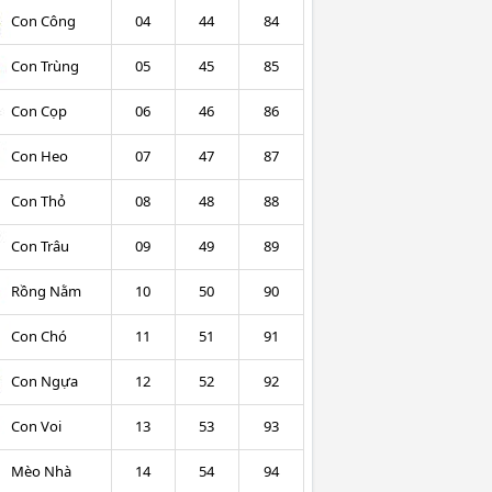
Con Công
04
44
84
Con Trùng
05
45
85
Con Cọp
06
46
86
Con Heo
07
47
87
Con Thỏ
08
48
88
Con Trâu
09
49
89
Rồng Nằm
10
50
90
Con Chó
11
51
91
Con Ngựa
12
52
92
Con Voi
13
53
93
Mèo Nhà
14
54
94