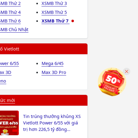
SMB Thứ 2
XSMB Thứ 3
SMB Thứ 4
XSMB Thứ 5
SMB Thứ 6
XSMB Thứ 7
SMB Chủ Nhật
ố Vietlott
ower 6/55
Mega 6/45
ax 3D
Max 3D Pro
eno
tức mới
Tin trúng thưởng khủng XS
Vietlott Power 6/55 với giá
trị hơn 226,5 tỷ đồng…