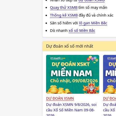
Quay thử XSMB
tìm số may mắn
Thống kê XSMB
đầy đủ và chính xác
Săn số hiếm với
lô gan Miền Bắc
Dò nhanh
xổ số Miền Bắc
Dự đoán xổ số mới nhất
DỰ ĐOÁN XSMN
DỰ ĐO
Dự đoán XSMN 9/8/2026, soi
Dự đoá
cầu Xổ Số Miền Nam 09-08-
cầu Xổ
2026
2026