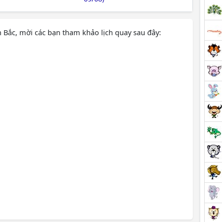
 Bắc, mời các bạn tham khảo lịch quay sau đây: