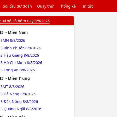
Soi cầu dự đoán
Quay thử
Thống kê
Tin tức
 quả xổ số hôm nay 8/8/2026
15' - Miền Nam
XSMN 8/8/2026
S Bình Phước 8/8/2026
XS Hậu Giang 8/8/2026
S Hồ Chí Minh 8/8/2026
S Long An 8/8/2026
15' - Miền Trung
XSMT 8/8/2026
XS Đà Nẵng 8/8/2026
XS Đắk Nông 8/8/2026
XS Quảng Ngãi 8/8/2026
15' - Miền Bắc