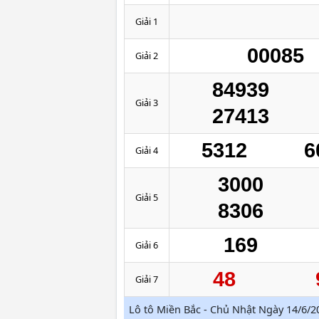
Giải 1
00085
Giải 2
84939
Giải 3
27413
5312
6
Giải 4
3000
Giải 5
8306
169
Giải 6
48
Giải 7
Lô tô Miền Bắc - Chủ Nhật Ngày 14/6/2