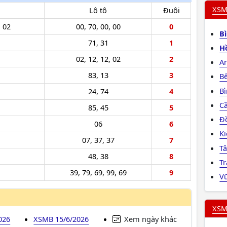
XSM
Lô tô
Đuôi
, 02
00, 70, 00, 00
0
B
71, 31
1
H
02, 12, 12, 02
2
A
83, 13
3
Bế
B
24, 74
4
C
85, 45
5
Đ
06
6
K
07, 37, 37
7
T
48, 38
8
Tr
39, 79, 69, 99, 69
9
V
XSM
026
XSMB 15/6/2026
Xem ngày khác