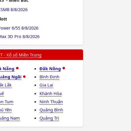
XSMB 8/8/2026
lott
ower 6/55 8/8/2026
Max 3D Pro 8/8/2026
T - Xổ số Miền Trung
à Nẵng
Đắk Nông
uảng Ngãi
Bình Định
ắk Lắk
Gia Lai
uế
Khánh Hòa
on Tum
Ninh Thuận
hú Yên
Quảng Bình
uảng Nam
Quảng Trị