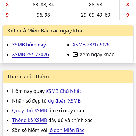
8
83, 88, 84
88, 98
8
9
96, 98
29, 09, 49, 69
9
Kết quả Miền Bắc các ngày khác
XSMB hôm nay
XSMB 23/1/2026
XSMB 25/1/2026
Xem ngày khác
Tham khảo thêm
Hôm nay quay
XSMB Chủ Nhật
Nhận số đẹp từ
dự đoán XSMB
Quay thử XSMB
tìm số may mắn
Thống kê XSMB
đầy đủ và chính xác
Săn số hiếm với
lô gan Miền Bắc