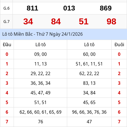
811
013
869
G.6
34
84
51
98
G.7
Lô tô Miền Bắc - Thứ 7 Ngày 24/1/2026
Đầu
Lô tô
Lô tô
Đuôi
0
09, 00
60, 00
0
1
11, 13
51, 61, 11, 51
1
2
29, 22, 22
62, 22, 22
2
3
36, 36, 34
83, 13
3
4
45, 47, 49
34, 84
4
5
51, 51
45, 65
5
6
62, 66, 60, 61, 65, 69
96, 66, 36, 76, 36
6
7
76
47
7