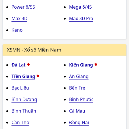
Power 6/55
Mega 6/45
Max 3D
Max 3D Pro
Keno
XSMN - Xổ số Miền Nam
Đà Lạt
Kiên Giang
Tiền Giang
An Giang
Bạc Liêu
Bến Tre
Bình Dương
Bình Phước
Bình Thuận
Cà Mau
Cần Thơ
Đồng Nai