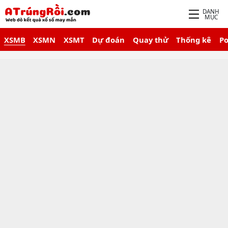
DANH
MỤC
XSMB
XSMN
XSMT
Dự đoán
Quay thử
Thống kê
P