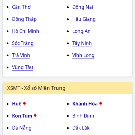
Cần Thơ
Đồng Nai
Đồng Tháp
Hậu Giang
Hồ Chí Minh
Long An
Sóc Trăng
Tây Ninh
Trà Vinh
Vĩnh Long
Vũng Tàu
XSMT - Xổ số Miền Trung
Huế
Khánh Hòa
Kon Tum
Bình Định
Đà Nẵng
Đắk Lắk