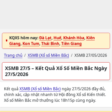
KQXS hôm nay:
Đà Lạt
,
Huế
,
Khánh Hòa
,
Kiên
Giang
,
Kon Tum
,
Thái Bình
,
Tiền Giang
Trang chủ
XSMB (Xổ số Miền Bắc)
XSMB 27/05/2026
XSMB 27/5 – Kết Quả Xổ Số Miền Bắc Ngày
27/5/2026
Kết quả
XSMB (Xổ số Miền Bắc)
ngày 27/5/2026 đầy đủ,
chính xác, cập nhật nhanh từ Hội đồng Xổ số Kiến thiết.
Xổ số Miền Bắc mở thưởng lúc 18h15p cùng ngày.