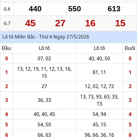
440
550
613
G.6
45
27
16
15
G.7
Lô tô Miền Bắc - Thứ 4 Ngày 27/5/2026
Đầu
Lô tô
Lô tô
Đuôi
0
07, 02
40, 40, 50
0
13, 12, 19, 11, 12, 13, 16,
1
81, 11
1
15
2
27
12, 02, 12, 72
2
13, 73, 93, 63, 33,
3
36, 33
3
13
4
40, 40, 45
54, 94
4
5
54, 50
45, 15
5
6
66, 63
96, 66, 36, 16
6