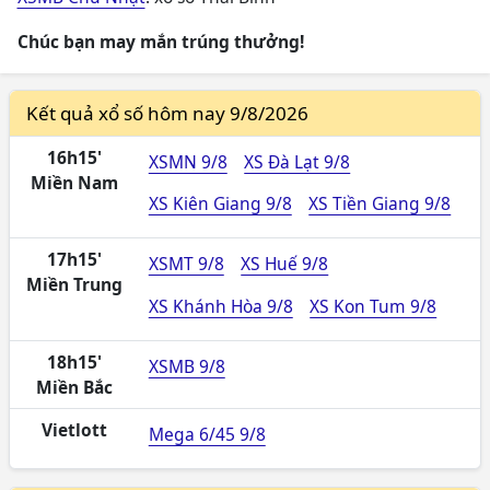
Chúc bạn may mắn trúng thưởng!
Kết quả xổ số hôm nay 9/8/2026
16h15'
XSMN 9/8
XS Đà Lạt 9/8
Miền Nam
XS Kiên Giang 9/8
XS Tiền Giang 9/8
17h15'
XSMT 9/8
XS Huế 9/8
Miền Trung
XS Khánh Hòa 9/8
XS Kon Tum 9/8
18h15'
XSMB 9/8
Miền Bắc
Vietlott
Mega 6/45 9/8