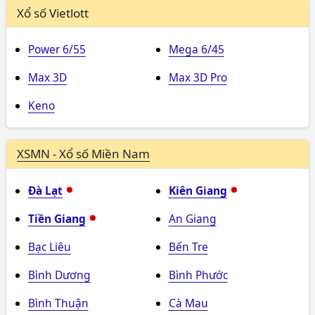
Xổ số Vietlott
Power 6/55
Mega 6/45
Max 3D
Max 3D Pro
Keno
XSMN - Xổ số Miền Nam
Đà Lạt
Kiên Giang
Tiền Giang
An Giang
Bạc Liêu
Bến Tre
Bình Dương
Bình Phước
Bình Thuận
Cà Mau