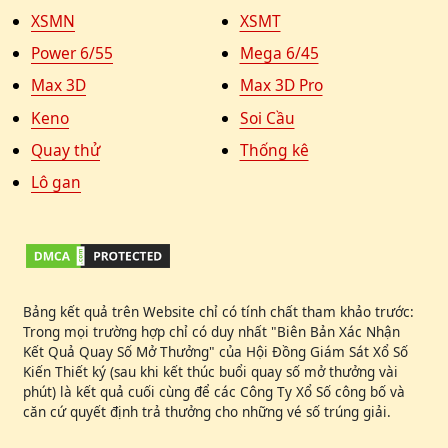
XSMN
XSMT
Power 6/55
Mega 6/45
Max 3D
Max 3D Pro
Keno
Soi Cầu
Quay thử
Thống kê
Lô gan
Bảng kết quả trên Website chỉ có tính chất tham khảo trước:
Trong mọi trường hợp chỉ có duy nhất "Biên Bản Xác Nhận
Kết Quả Quay Số Mở Thưởng" của Hội Đồng Giám Sát Xổ Số
Kiến Thiết ký (sau khi kết thúc buổi quay số mở thưởng vài
phút) là kết quả cuối cùng để các Công Ty Xổ Số công bố và
căn cứ quyết định trả thưởng cho những vé số trúng giải.