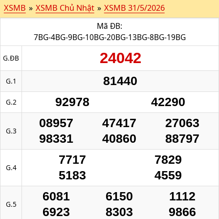
XSMB
»
XSMB Chủ Nhật
»
XSMB 31/5/2026
Mã ĐB:
7BG-4BG-9BG-10BG-20BG-13BG-8BG-19BG
24042
G.ĐB
81440
G.1
92978
42290
G.2
08957
47417
27063
G.3
98331
40860
88797
7717
7829
G.4
5183
4559
6081
6150
1112
G.5
6923
8303
9866