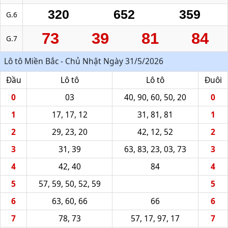
320
652
359
G.6
73
39
81
84
G.7
Lô tô Miền Bắc - Chủ Nhật Ngày 31/5/2026
Đầu
Lô tô
Lô tô
Đuôi
0
03
40, 90, 60, 50, 20
0
1
17, 17, 12
31, 81, 81
1
2
29, 23, 20
42, 12, 52
2
3
31, 39
63, 83, 23, 03, 73
3
4
42, 40
84
4
5
57, 59, 50, 52, 59
5
6
63, 60, 66
66
6
7
78, 73
57, 17, 97, 17
7