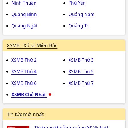
Ninh Thuận
Phú Yên
Quảng Bình
Quảng Nam
Quảng Ngãi
Quảng Trị
XSMB - Xổ số Miền Bắc
XSMB Thứ 2
XSMB Thứ 3
XSMB Thứ 4
XSMB Thứ 5
XSMB Thứ 6
XSMB Thứ 7
XSMB Chủ Nhật
Tin tức mới nhất
Tin trúng thưởng khủng XS Vietlott