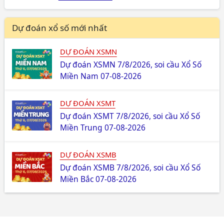
Dự đoán xổ số mới nhất
DỰ ĐOÁN XSMN
Dự đoán XSMN 7/8/2026, soi cầu Xổ Số
Miền Nam 07-08-2026
DỰ ĐOÁN XSMT
Dự đoán XSMT 7/8/2026, soi cầu Xổ Số
Miền Trung 07-08-2026
DỰ ĐOÁN XSMB
Dự đoán XSMB 7/8/2026, soi cầu Xổ Số
Miền Bắc 07-08-2026