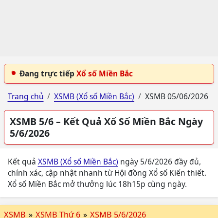
Đang trực tiếp
Xổ số Miền Bắc
Trang chủ
XSMB (Xổ số Miền Bắc)
XSMB 05/06/2026
XSMB 5/6 – Kết Quả Xổ Số Miền Bắc Ngày
5/6/2026
Kết quả
XSMB (Xổ số Miền Bắc)
ngày 5/6/2026 đầy đủ,
chính xác, cập nhật nhanh từ Hội đồng Xổ số Kiến thiết.
Xổ số Miền Bắc mở thưởng lúc 18h15p cùng ngày.
XSMB
»
XSMB Thứ 6
»
XSMB 5/6/2026