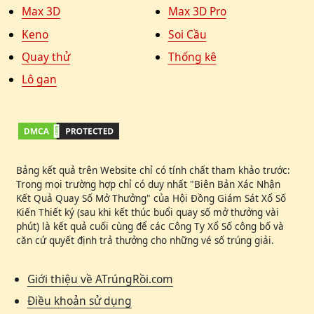
Max 3D
Max 3D Pro
Keno
Soi Cầu
Quay thử
Thống kê
Lô gan
Bảng kết quả trên Website chỉ có tính chất tham khảo trước:
Trong mọi trường hợp chỉ có duy nhất "Biên Bản Xác Nhận
Kết Quả Quay Số Mở Thưởng" của Hội Đồng Giám Sát Xổ Số
Kiến Thiết ký (sau khi kết thúc buổi quay số mở thưởng vài
phút) là kết quả cuối cùng để các Công Ty Xổ Số công bố và
căn cứ quyết định trả thưởng cho những vé số trúng giải.
Giới thiệu về ATrúngRồi.com
Điều khoản sử dụng