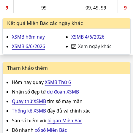
9
99
09, 49, 99
9
Kết quả Miền Bắc các ngày khác
XSMB hôm nay
XSMB 4/6/2026
XSMB 6/6/2026
Xem ngày khác
Tham khảo thêm
Hôm nay quay
XSMB Thứ 6
Nhận số đẹp từ
dự đoán XSMB
Quay thử XSMB
tìm số may mắn
Thống kê XSMB
đầy đủ và chính xác
Săn số hiếm với
lô gan Miền Bắc
Dò nhanh
xổ số Miền Bắc