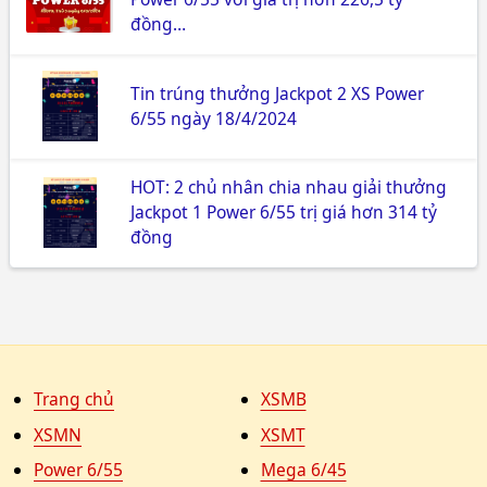
đồng…
Tin trúng thưởng Jackpot 2 XS Power
6/55 ngày 18/4/2024
HOT: 2 chủ nhân chia nhau giải thưởng
Jackpot 1 Power 6/55 trị giá hơn 314 tỷ
đồng
Trang chủ
XSMB
XSMN
XSMT
Power 6/55
Mega 6/45