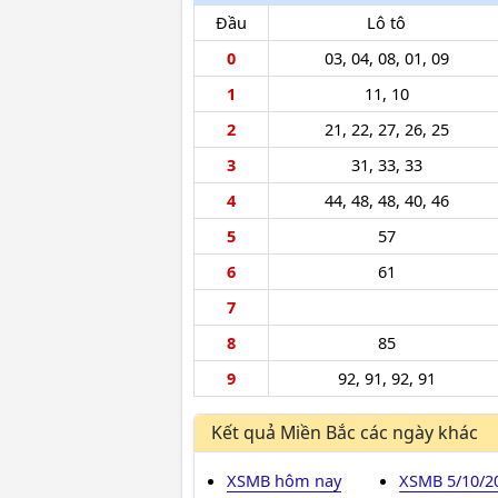
Đầu
Lô tô
0
03, 04, 08, 01, 09
1
11, 10
2
21, 22, 27, 26, 25
3
31, 33, 33
4
44, 48, 48, 40, 46
5
57
6
61
7
8
85
9
92, 91, 92, 91
Kết quả Miền Bắc các ngày khác
XSMB hôm nay
XSMB 5/10/2