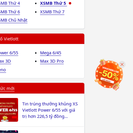
SMB Thứ 4
XSMB Thứ 5
SMB Thứ 6
XSMB Thứ 7
SMB Chủ Nhật
ố Vietlott
ower 6/55
Mega 6/45
ax 3D
Max 3D Pro
eno
tức mới
Tin trúng thưởng khủng XS
Vietlott Power 6/55 với giá
trị hơn 226,5 tỷ đồng…