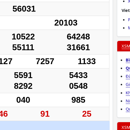
56031
Viet
P
20103
10522
64248
55111
31661
XSM
127
7257
1133
B
Q
5591
5433
Đ
8292
0548
Gi
K
040
985
N
Q
46
91
25
XSM