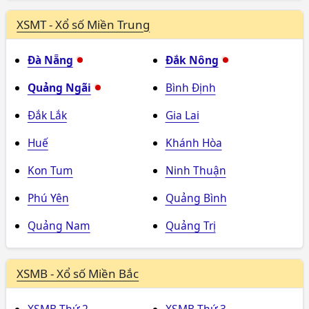
XSMT - Xổ số Miền Trung
Đà Nẵng
Đắk Nông
Quảng Ngãi
Bình Định
Đắk Lắk
Gia Lai
Huế
Khánh Hòa
Kon Tum
Ninh Thuận
Phú Yên
Quảng Bình
Quảng Nam
Quảng Trị
XSMB - Xổ số Miền Bắc
XSMB Thứ 2
XSMB Thứ 3