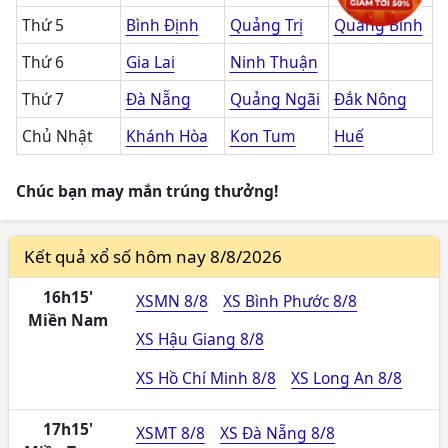
Thứ 5
Bình Định
Quảng Trị
Quảng Bình
Thứ 6
Gia Lai
Ninh Thuận
Thứ 7
Đà Nẵng
Quảng Ngãi
Đắk Nông
Chủ Nhật
Khánh Hòa
Kon Tum
Huế
Chúc bạn may mắn trúng thưởng!
Kết quả xổ số hôm nay 8/8/2026
16h15'
XSMN 8/8
XS Bình Phước 8/8
Miền Nam
XS Hậu Giang 8/8
XS Hồ Chí Minh 8/8
XS Long An 8/8
17h15'
XSMT 8/8
XS Đà Nẵng 8/8