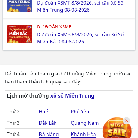
Dự đoán XSMT 8/8/2026, soi cầu Xổ Số
Miền Trung 08-08-2026
DỰ ĐOÁN XSMB
Dự đoán XSMB 8/8/2026, soi cầu Xổ Số
Miền Bắc 08-08-2026
Để thuận tiện tham gia dự thưởng Miền Trung, mời các
bạn tham khảo lịch quay sau đây:
Lịch mở thưởng
xổ số Miền Trung
Thứ 2
Huế
Phú Yên
Thứ 3
Đắk Lắk
Quảng Nam
Thứ 4
Đà Nẵng
Khánh Hòa