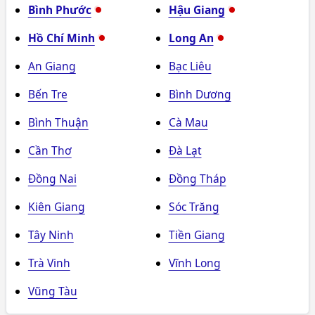
Bình Phước
Hậu Giang
Hồ Chí Minh
Long An
An Giang
Bạc Liêu
Bến Tre
Bình Dương
Bình Thuận
Cà Mau
Cần Thơ
Đà Lạt
Đồng Nai
Đồng Tháp
Kiên Giang
Sóc Trăng
Tây Ninh
Tiền Giang
Trà Vinh
Vĩnh Long
Vũng Tàu