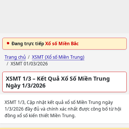
Đang trực tiếp
Xổ số Miền Bắc
Trang chủ
XSMT (Xổ số Miền Trung)
XSMT 01/03/2026
XSMT 1/3 – Kết Quả Xổ Số Miền Trung
Ngày 1/3/2026
XSMT 1/3, Cập nhật kết quả xổ số Miền Trung ngày
1/3/2026 đầy đủ và chính xác nhất được công bố từ hội
đồng xổ số kiến thiết Miền Trung.