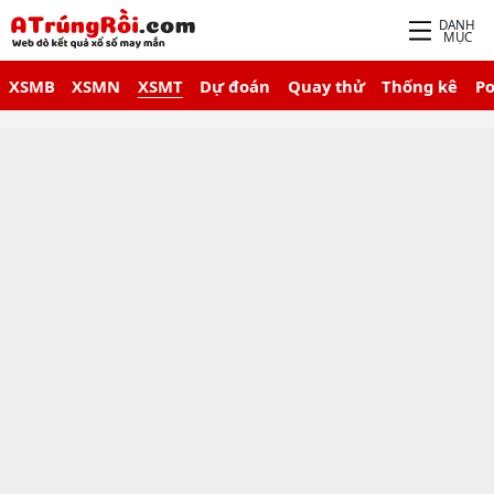
DANH
MỤC
XSMB
XSMN
XSMT
Dự đoán
Quay thử
Thống kê
P