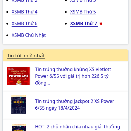
XSMB Thứ 4
XSMB Thứ 5
XSMB Thứ 6
XSMB Thứ 7
XSMB Chủ Nhật
Tin tức mới nhất
Tin trúng thưởng khủng XS Vietlott
Power 6/55 với giá trị hơn 226,5 tỷ
đồng…
Tin trúng thưởng Jackpot 2 XS Power
6/55 ngày 18/4/2024
HOT: 2 chủ nhân chia nhau giải thưởng