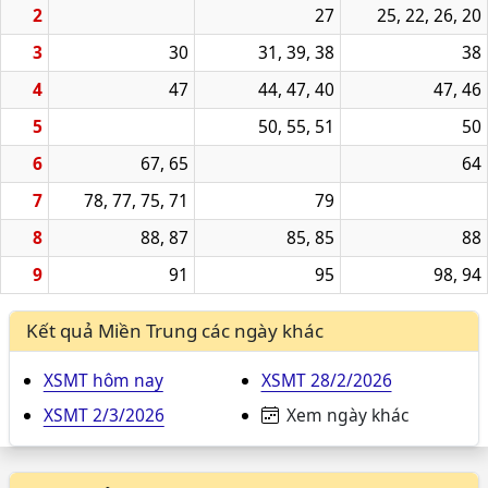
2
27
25, 22, 26, 20
3
30
31, 39, 38
38
4
47
44, 47, 40
47, 46
5
50, 55, 51
50
6
67, 65
64
7
78, 77, 75, 71
79
8
88, 87
85, 85
88
9
91
95
98, 94
Kết quả Miền Trung các ngày khác
XSMT hôm nay
XSMT 28/2/2026
XSMT 2/3/2026
Xem ngày khác