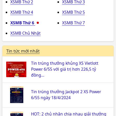
XSMB Thứ 2
XSMB Thứ 3
XSMB Thứ 4
XSMB Thứ 5
XSMB Thứ 6
XSMB Thứ 7
XSMB Chủ Nhật
Tin tức mới nhất
Tin trúng thưởng khủng XS Vietlott
Power 6/55 với giá trị hơn 226,5 tỷ
đồng…
Tin trúng thưởng Jackpot 2 XS Power
6/55 ngày 18/4/2024
HOT: 2 chủ nhân chia nhau giải thưởng