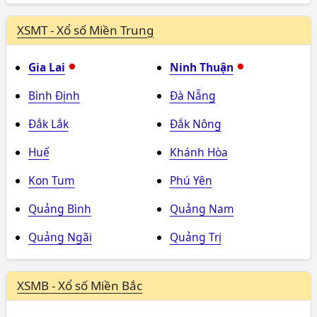
XSMT - Xổ số Miền Trung
Gia Lai
Ninh Thuận
Bình Định
Đà Nẵng
Đắk Lắk
Đắk Nông
Huế
Khánh Hòa
Kon Tum
Phú Yên
Quảng Bình
Quảng Nam
Quảng Ngãi
Quảng Trị
XSMB - Xổ số Miền Bắc