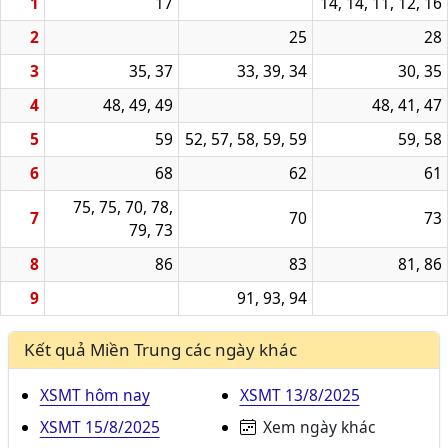
1
17
14, 14, 11, 12, 16
2
25
28
3
35, 37
33, 39, 34
30, 35
4
48, 49, 49
48, 41, 47
5
59
52, 57, 58, 59, 59
59, 58
6
68
62
61
75, 75, 70, 78,
7
70
73
79, 73
8
86
83
81, 86
9
91, 93, 94
Kết quả Miền Trung các ngày khác
XSMT hôm nay
XSMT 13/8/2025
XSMT 15/8/2025
Xem ngày khác