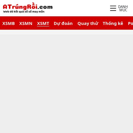
DANH
MỤC
XSMB
XSMN
XSMT
Dự đoán
Quay thử
Thống kê
P