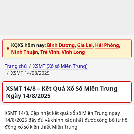
KQXS hôm nay:
Bình Dương
,
Gia Lai
,
Hải Phòng
,
Ninh Thuận
,
Trà Vinh
,
Vĩnh Long
Trang chủ
XSMT (Xổ số Miền Trung)
XSMT 14/08/2025
XSMT 14/8 – Kết Quả Xổ Số Miền Trung
Ngày 14/8/2025
XSMT 14/8, Cập nhật kết quả xổ số Miền Trung ngày
14/8/2025 đầy đủ và chính xác nhất được công bố từ hội
đồng xổ số kiến thiết Miền Trung.