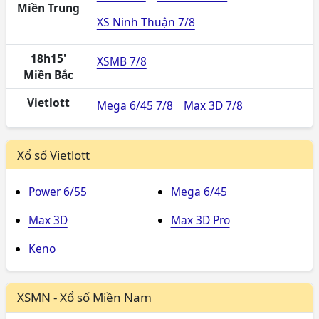
Miền Trung
XS Ninh Thuận 7/8
18h15'
XSMB 7/8
Miền Bắc
Vietlott
Mega 6/45 7/8
Max 3D 7/8
Xổ số Vietlott
Power 6/55
Mega 6/45
Max 3D
Max 3D Pro
Keno
XSMN - Xổ số Miền Nam