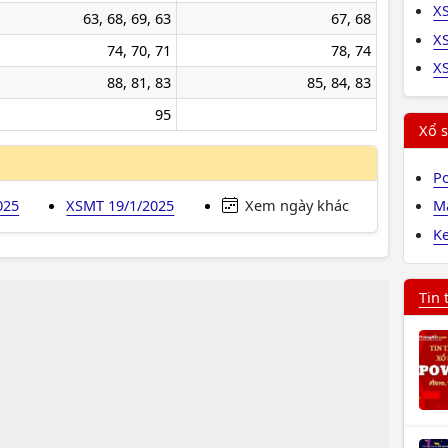
X
63, 68, 69, 63
67, 68
X
74, 70, 71
78, 74
X
88, 81, 83
85, 84, 83
95
Xổ s
P
025
XSMT 19/1/2025
Xem ngày khác
M
K
Tin 