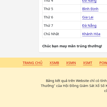
Thứ 4
Đà Nẵng
Thứ 5
Bình Định
Thứ 6
Gia Lai
Thứ 7
Đà Nẵng
Chủ Nhật
Khánh Hòa
Chúc bạn may mắn trúng thưởng!
TRANG CHỦ
XSMB
XSMN
XSMT
POW
Bảng kết quả trên Website chỉ có tí
Thưởng" của Hội Đồng Giám Sát Xổ Số Kiế
c