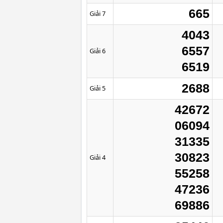
665
Giải 7
4043
6557
Giải 6
6519
2688
Giải 5
42672
06094
31335
30823
Giải 4
55258
47236
69886