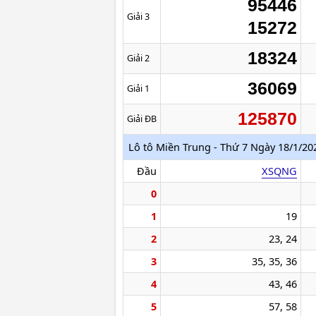
95446
Giải 3
15272
18324
Giải 2
36069
Giải 1
125870
Giải ĐB
Lô tô Miền Trung - Thứ 7 Ngày 18/1/20
Đầu
XSQNG
0
1
19
2
23, 24
3
35, 35, 36
4
43, 46
5
57, 58