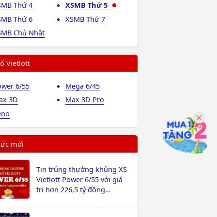
SMB Thứ 4
XSMB Thứ 5
SMB Thứ 6
XSMB Thứ 7
SMB Chủ Nhật
ố Vietlott
ower 6/55
Mega 6/45
ax 3D
Max 3D Pro
eno
tức mới
Tin trúng thưởng khủng XS
Vietlott Power 6/55 với giá
trị hơn 226,5 tỷ đồng…