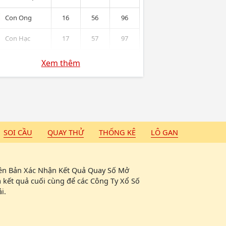
Con Ong
16
56
96
Con Hạc
17
57
97
Mèo Rừng
18
58
98
Xem thêm
Con Bướm
19
59
99
Con Rết
19
60
Cô Gái
21
61
SOI CẦU
QUAY THỬ
THỐNG KÊ
LÔ GAN
Bồ Câu
22
62
Con Khỉ
23
63
Biên Bản Xác Nhận Kết Quả Quay Số Mở
à kết quả cuối cùng để các Công Ty Xổ Số
Con Ếch
24
64
i.
Con Ó
25
65
Rồng Bay
26
66