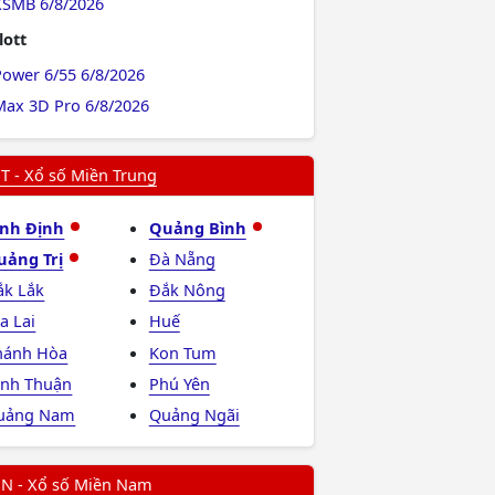
XSMB 6/8/2026
lott
ower 6/55 6/8/2026
Max 3D Pro 6/8/2026
T - Xổ số Miền Trung
ình Định
Quảng Bình
uảng Trị
Đà Nẵng
ắk Lắk
Đắk Nông
a Lai
Huế
hánh Hòa
Kon Tum
inh Thuận
Phú Yên
uảng Nam
Quảng Ngãi
N - Xổ số Miền Nam