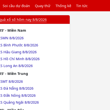
Soi cầu dự đoán
Quay thử
Thống kê
Tin tức
 quả xổ số hôm nay 8/8/2026
15' - Miền Nam
XSMN 8/8/2026
S Bình Phước 8/8/2026
XS Hậu Giang 8/8/2026
S Hồ Chí Minh 8/8/2026
S Long An 8/8/2026
15' - Miền Trung
XSMT 8/8/2026
XS Đà Nẵng 8/8/2026
XS Đắk Nông 8/8/2026
XS Quảng Ngãi 8/8/2026
15' - Miền Bắc