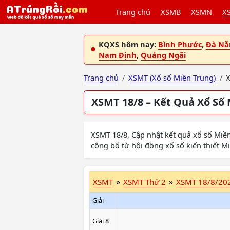
Trang chủ
XSMB
XSMN
X
KQXS hôm nay:
Bình Phước
,
Đà Nẵ
Nam Định
,
Quảng Ngãi
Trang chủ
XSMT (Xổ số Miền Trung)
X
XSMT 18/8 – Kết Quả Xổ Số
XSMT 18/8, Cập nhật kết quả xổ số Miề
công bố từ hội đồng xổ số kiến thiết M
»
»
XSMT
XSMT Thứ 2
XSMT 18/8/20
Giải
Giải 8