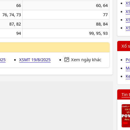
X
66
60, 64
X
76, 74, 73
77
X
87, 82
88, 84
X
94
99, 95, 93
Xổ s
025
XSMT 19/8/2025
Xem ngày khác
P
M
K
Tin 