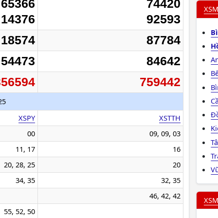
65366
74420
XSM
14376
92593
B
18574
87784
H
54473
84642
A
Bế
356594
759442
B
C
25
Đ
XSPY
XSTTH
K
00
09, 09, 03
T
11, 17
16
Tr
20, 28, 25
20
V
34, 35
32, 35
46, 42, 42
XSM
55, 52, 50