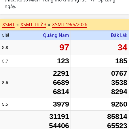
ngày.
XSMT
»
XSMT Thứ 3
»
XSMT 19/5/2026
Quảng Nam
Đắk Lắk
Giải
97
34
G.8
123
185
G.7
2291
0767
6689
3538
G.6
6814
8294
3979
9250
G.5
31191
85814
54406
65523