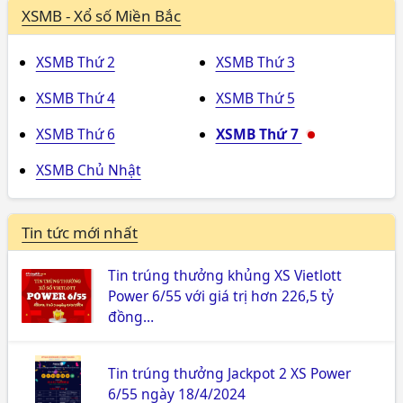
XSMB - Xổ số Miền Bắc
XSMB Thứ 2
XSMB Thứ 3
XSMB Thứ 4
XSMB Thứ 5
XSMB Thứ 6
XSMB Thứ 7
XSMB Chủ Nhật
Tin tức mới nhất
Tin trúng thưởng khủng XS Vietlott
Power 6/55 với giá trị hơn 226,5 tỷ
đồng…
Tin trúng thưởng Jackpot 2 XS Power
6/55 ngày 18/4/2024