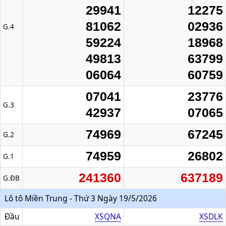
29941
12275
81062
02936
G.4
59224
18968
49813
63799
06064
60759
07041
23776
G.3
42937
07065
74969
67245
G.2
74959
26802
G.1
241360
637189
G.ĐB
Lô tô Miền Trung - Thứ 3 Ngày 19/5/2026
Đầu
XSQNA
XSDLK