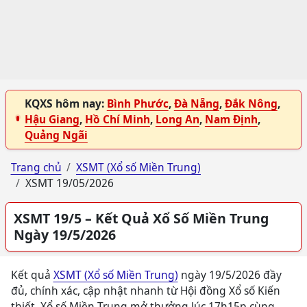
KQXS hôm nay:
Bình Phước
,
Đà Nẵng
,
Đắk Nông
,
Hậu Giang
,
Hồ Chí Minh
,
Long An
,
Nam Định
,
Quảng Ngãi
Trang chủ
XSMT (Xổ số Miền Trung)
XSMT 19/05/2026
XSMT 19/5 – Kết Quả Xổ Số Miền Trung
Ngày 19/5/2026
Kết quả
XSMT (Xổ số Miền Trung)
ngày 19/5/2026 đầy
đủ, chính xác, cập nhật nhanh từ Hội đồng Xổ số Kiến
thiết. Xổ số Miền Trung mở thưởng lúc 17h15p cùng