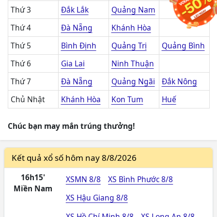
Thứ 3
Đắk Lắk
Quảng Nam
Thứ 4
Đà Nẵng
Khánh Hòa
Thứ 5
Bình Định
Quảng Trị
Quảng Bình
Thứ 6
Gia Lai
Ninh Thuận
Thứ 7
Đà Nẵng
Quảng Ngãi
Đắk Nông
Chủ Nhật
Khánh Hòa
Kon Tum
Huế
Chúc bạn may mắn trúng thưởng!
Kết quả xổ số hôm nay 8/8/2026
16h15'
XSMN 8/8
XS Bình Phước 8/8
Miền Nam
XS Hậu Giang 8/8
XS Hồ Chí Minh 8/8
XS Long An 8/8