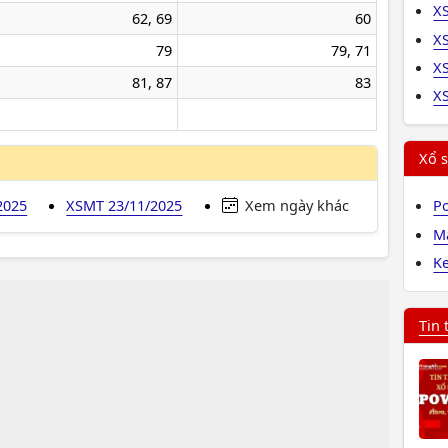
X
62, 69
60
X
79
79, 71
X
81, 87
83
X
Xổ s
2025
XSMT 23/11/2025
Xem ngày khác
P
M
K
Tin 