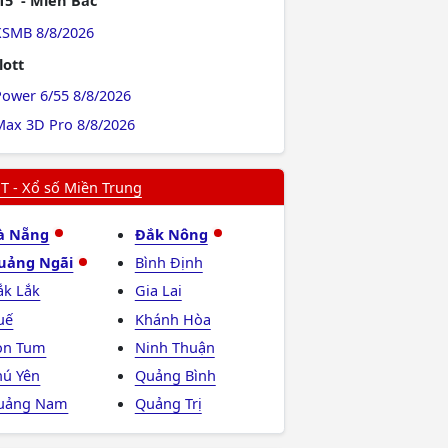
XSMB 8/8/2026
lott
ower 6/55 8/8/2026
Max 3D Pro 8/8/2026
T - Xổ số Miền Trung
à Nẵng
Đắk Nông
uảng Ngãi
Bình Định
ắk Lắk
Gia Lai
uế
Khánh Hòa
on Tum
Ninh Thuận
hú Yên
Quảng Bình
uảng Nam
Quảng Trị