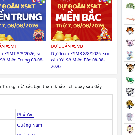
ÁN XSMT
DỰ ĐOÁN XSMB
n XSMT 8/8/2026, soi
Dự đoán XSMB 8/8/2026, soi
 Số Miền Trung 08-08-
cầu Xổ Số Miền Bắc 08-08-
2026
 Trung, mời các bạn tham khảo lịch quay sau đây:
Phú Yên
Quảng Nam