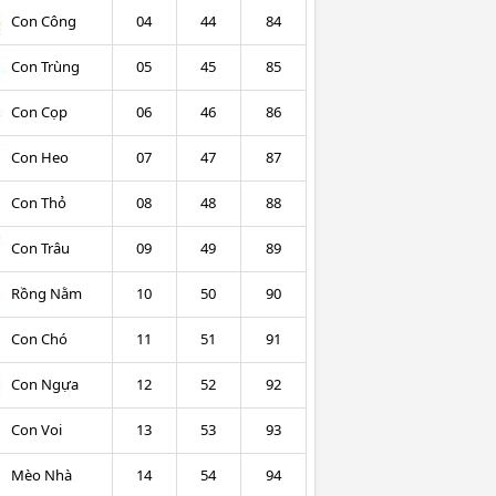
Con Công
04
44
84
Con Trùng
05
45
85
Con Cọp
06
46
86
Con Heo
07
47
87
Con Thỏ
08
48
88
Con Trâu
09
49
89
Rồng Nằm
10
50
90
Con Chó
11
51
91
Con Ngựa
12
52
92
Con Voi
13
53
93
Mèo Nhà
14
54
94