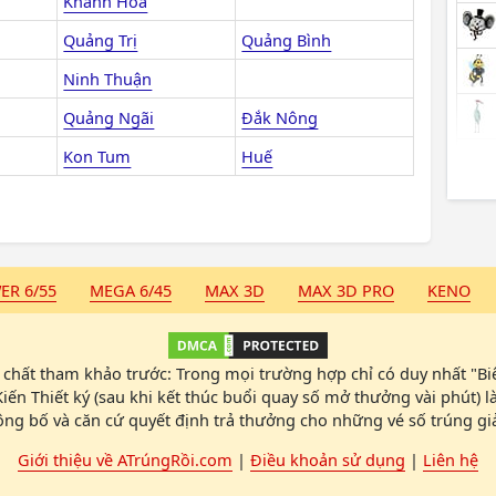
Khánh Hòa
Quảng Trị
Quảng Bình
Ninh Thuận
Quảng Ngãi
Đắk Nông
Kon Tum
Huế
ER 6/55
MEGA 6/45
MAX 3D
MAX 3D PRO
KENO
nh chất tham khảo trước: Trong mọi trường hợp chỉ có duy nhất "
n Thiết ký (sau khi kết thúc buổi quay số mở thưởng vài phút) l
ông bố và căn cứ quyết định trả thưởng cho những vé số trúng giả
Giới thiệu về ATrúngRồi.com
|
Điều khoản sử dụng
|
Liên hệ