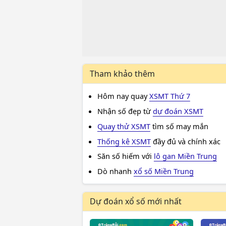
Tham khảo thêm
Hôm nay quay
XSMT Thứ 7
Nhận số đẹp từ
dự đoán XSMT
Quay thử XSMT
tìm số may mắn
Thống kê XSMT
đầy đủ và chính xác
Săn số hiếm với
lô gan Miền Trung
Dò nhanh
xổ số Miền Trung
Dự đoán xổ số mới nhất