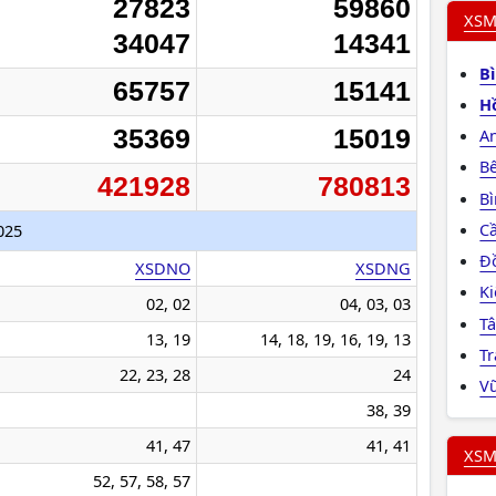
27823
59860
XSM
34047
14341
B
65757
15141
H
35369
15019
A
Bế
421928
780813
B
C
025
Đ
XSDNO
XSDNG
K
02, 02
04, 03, 03
T
13, 19
14, 18, 19, 16, 19, 13
Tr
22, 23, 28
24
V
38, 39
41, 47
41, 41
XSM
52, 57, 58, 57