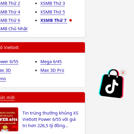
SMB Thứ 2
XSMB Thứ 3
SMB Thứ 4
XSMB Thứ 5
SMB Thứ 6
XSMB Thứ 7
SMB Chủ Nhật
ố Vietlott
ower 6/55
Mega 6/45
ax 3D
Max 3D Pro
eno
tức mới
Tin trúng thưởng khủng XS
Vietlott Power 6/55 với giá
trị hơn 226,5 tỷ đồng…