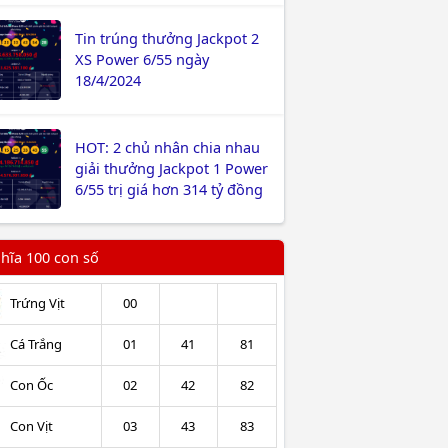
Tin trúng thưởng Jackpot 2
XS Power 6/55 ngày
18/4/2024
HOT: 2 chủ nhân chia nhau
giải thưởng Jackpot 1 Power
6/55 trị giá hơn 314 tỷ đồng
hĩa 100 con số
Trứng Vịt
00
Cá Trắng
01
41
81
Con Ốc
02
42
82
Con Vịt
03
43
83