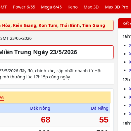
SMT
Power 6/55
Mega 6/45
Keno
Max 3D
Max 3D Pro
Kết
 Hòa
,
Kiên Giang
,
Kon Tum
,
Thái Bình
,
Tiền Giang
16h
SMT 23/05/2026
 Miền Trung Ngày 23/5/2026
X
X
X
3/5/2026 đầy đủ, chính xác, cập nhật nhanh từ Hội
ng mở thưởng lúc 17h15p cùng ngày.
17h
26
Đắk Nông
Đà Nẵng
68
55
18h