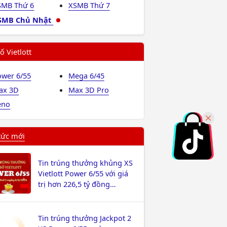
SMB Thứ 6
XSMB Thứ 7
SMB Chủ Nhật
ố Vietlott
ower 6/55
Mega 6/45
ax 3D
Max 3D Pro
eno
tức mới
Tin trúng thưởng khủng XS
Vietlott Power 6/55 với giá
trị hơn 226,5 tỷ đồng…
Tin trúng thưởng Jackpot 2