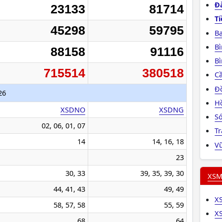
Đ
23133
81714
T
45298
59795
Bạ
B
88158
91116
B
715514
380518
C
Đ
26
H
XSDNO
XSDNG
S
02, 06, 01, 07
Tr
14
14, 16, 18
V
23
30, 33
39, 35, 39, 30
XSM
44, 41, 43
49, 49
X
58, 57, 58
55, 59
X
68
64